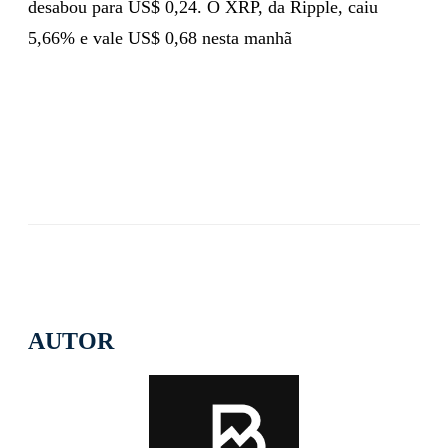
desabou para US$ 0,24. O XRP, da Ripple, caiu
5,66% e vale US$ 0,68 nesta manhã
AUTOR