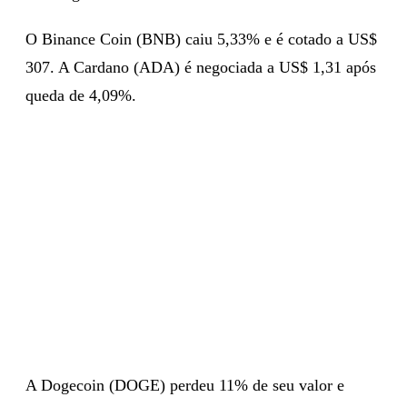
O Binance Coin (BNB) caiu 5,33% e é cotado a US$
307. A Cardano (ADA) é negociada a US$ 1,31 após
queda de 4,09%.
A Dogecoin (DOGE) perdeu 11% de seu valor e