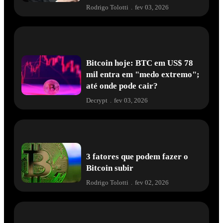
Rodrigo Tolotti
.
fev 03, 2026
Bitcoin hoje: BTC em US$ 78
mil entra em "medo extremo";
até onde pode cair?
Decrypt
.
fev 03, 2026
3 fatores que podem fazer o
Bitcoin subir
Rodrigo Tolotti
.
fev 02, 2026