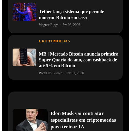
Tether lança sistema que permite
minerar Bitcoin em casa
Wagner Riggs
·
fev 03, 2026
CRIPTOMOEDAS
MB | Mercado Bitcoin anuncia primeira
Super Quarta do ano, com cashback de
até 5% em Bitcoin
Portal do Bitcoin
·
fev 03, 2026
Elon Musk vai contratar
especialistas em criptomoedas
para treinar IA