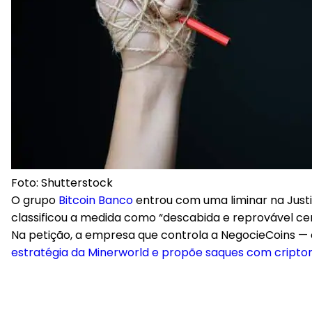
Foto: Shutterstock
O grupo
Bitcoin Banco
entrou com uma liminar na Just
classificou a medida como “descabida e reprovável cen
Na petição, a empresa que controla a NegocieCoins — cu
estratégia da Minerworld e propõe saques com cript