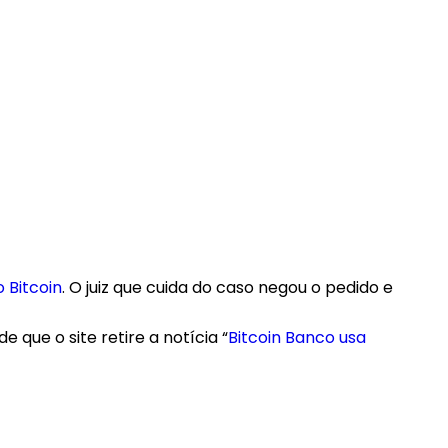
o Bitcoin
. O juiz que cuida do caso negou o pedido e
que o site retire a notícia “
Bitcoin Banco usa