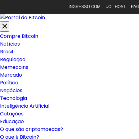
INGRESSO.COM
UOL HOST
PA
Compre Bitcoin
Notícias
Brasil
Regulação
Memecoins
Mercado
Política
Negócios
Tecnologia
Inteligência Artificial
Cotações
Educação
O que são criptomoedas?
O que é Bitcoin?