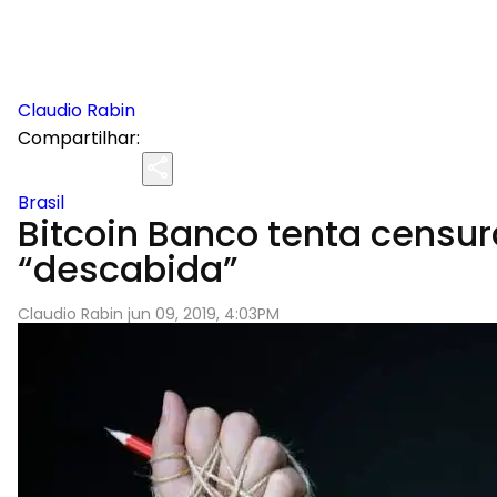
Claudio Rabin
Compartilhar:
Brasil
Bitcoin Banco tenta censura
“descabida”
Claudio Rabin jun 09, 2019, 4:03PM