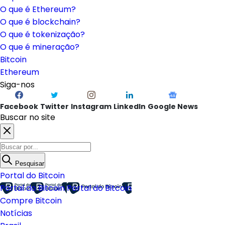
O que é Ethereum?
O que é blockchain?
O que é tokenização?
O que é mineração?
Bitcoin
Ethereum
Siga-nos
Facebook
Twitter
Instagram
LinkedIn
Google News
Buscar no site
Pesquisar
Portal do Bitcoin
Portal do Bitcoin
Portal do Bitcoin
Compre Bitcoin
Notícias