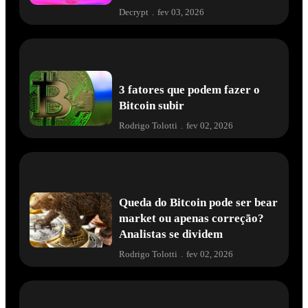
Decrypt
.
fev 03, 2026
3 fatores que podem fazer o
Bitcoin subir
Rodrigo Tolotti
.
fev 02, 2026
Queda do Bitcoin pode ser bear
market ou apenas correção?
Analistas se dividem
Rodrigo Tolotti
.
fev 02, 2026