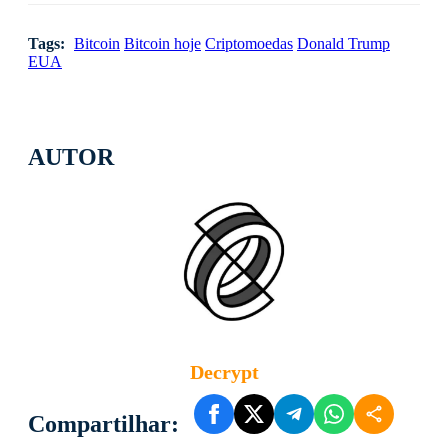
Tags:
Bitcoin
Bitcoin hoje
Criptomoedas
Donald Trump
EUA
AUTOR
Decrypt
Compartilhar: