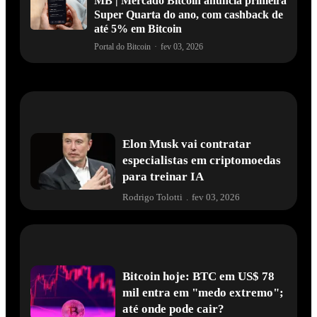
MB | Mercado Bitcoin anuncia primeira
Super Quarta do ano, com cashback de
até 5% em Bitcoin
Portal do Bitcoin
·
fev 03, 2026
Elon Musk vai contratar
especialistas em criptomoedas
para treinar IA
Rodrigo Tolotti
.
fev 03, 2026
Bitcoin hoje: BTC em US$ 78
mil entra em "medo extremo";
até onde pode cair?