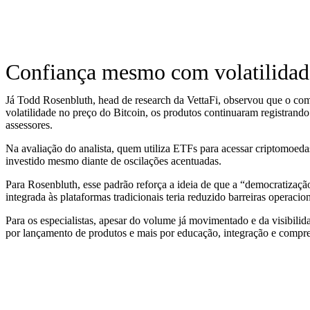
Confiança mesmo com volatilidad
Já Todd Rosenbluth, head de research da VettaFi, observou que o c
volatilidade no preço do Bitcoin, os produtos continuaram registrando
assessores.
Na avaliação do analista, quem utiliza ETFs para acessar criptomoeda
investido mesmo diante de oscilações acentuadas.
Para Rosenbluth, esse padrão reforça a ideia de que a “democratizaçã
integrada às plataformas tradicionais teria reduzido barreiras operac
Para os especialistas, apesar do volume já movimentado e da visibil
por lançamento de produtos e mais por educação, integração e compre