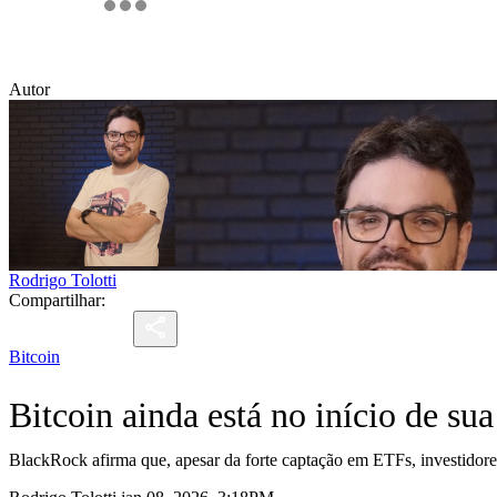
Autor
Rodrigo Tolotti
Compartilhar:
Bitcoin
Bitcoin ainda está no início de s
BlackRock afirma que, apesar da forte captação em ETFs, investidores