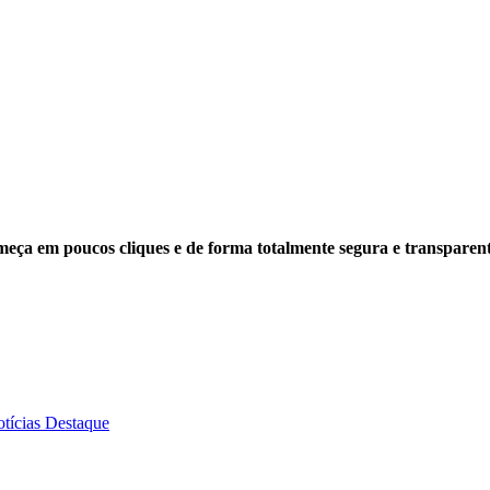
a em poucos cliques e de forma totalmente segura e transparente
tícias Destaque