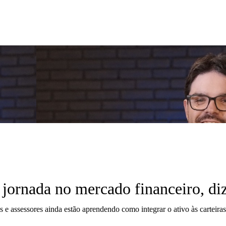
ua jornada no mercado financeiro, d
 e assessores ainda estão aprendendo como integrar o ativo às carteiras