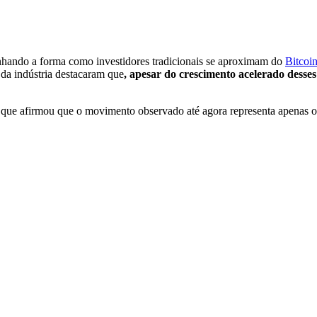
nhando a forma como investidores tradicionais se aproximam do
Bitcoi
a indústria destacaram que
, apesar do crescimento acelerado desses
 que afirmou que o movimento observado até agora representa apenas o 