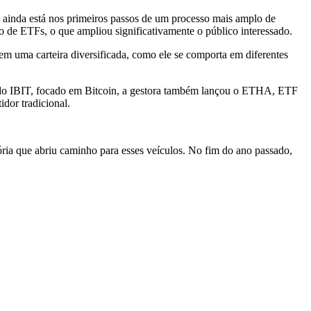
ainda está nos primeiros passos de um processo mais amplo de
io de ETFs, o que ampliou significativamente o público interessado.
em uma carteira diversificada, como ele se comporta em diferentes
ém do IBIT, focado em Bitcoin, a gestora também lançou o ETHA, ETF
idor tradicional.
ria que abriu caminho para esses veículos. No fim do ano passado,