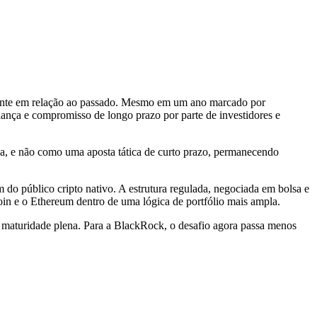
vante em relação ao passado. Mesmo em um ano marcado por
fiança e compromisso de longo prazo por parte de investidores e
iva, e não como uma aposta tática de curto prazo, permanecendo
do público cripto nativo. A estrutura regulada, negociada em bolsa e
coin e o Ethereum dentro de uma lógica de portfólio mais ampla.
a maturidade plena. Para a BlackRock, o desafio agora passa menos