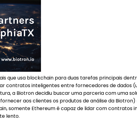
s que usa blockchain para duas tarefas principais dentro
r contratos inteligentes entre fornecedores de dados (us
rutura, a Biotron decidiu buscar uma parceria com uma so
fornecer aos clientes os produtos de análise da Biotron)
ain, somente Ethereum é capaz de lidar com contratos in
e lento.