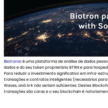
Biotron.io
é uma plataforma de análise de dados pessoai
dados e do seu token proprietário BTRN e para hospeda
Para reduzir o investimento significativo em infra-est
transações e contratos inteligentes (necessários para 
Waves, and Ark não seriam suficientes. Destes Blockch
transações são caras e o seu blockchain é notoriament