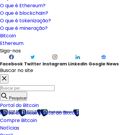
O que é Ethereum?
O que é blockchain?
O que é tokenização?
O que é mineração?
Bitcoin
Ethereum
Siga-nos
Facebook
Twitter
Instagram
LinkedIn
Google News
Buscar no site
Pesquisar
Portal do Bitcoin
Portal do Bitcoin
Portal do Bitcoin
Compre Bitcoin
Notícias