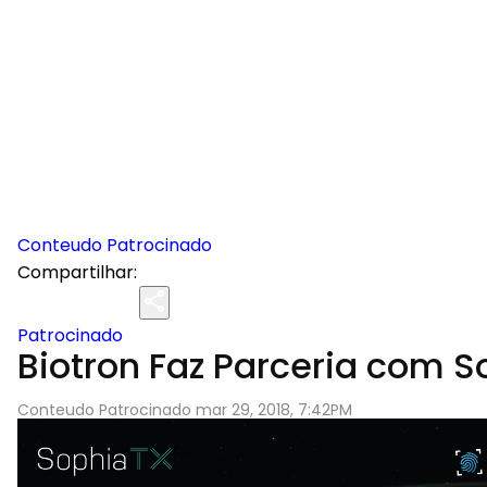
Conteudo Patrocinado
Compartilhar:
Patrocinado
Biotron Faz Parceria com 
Conteudo Patrocinado mar 29, 2018, 7:42PM