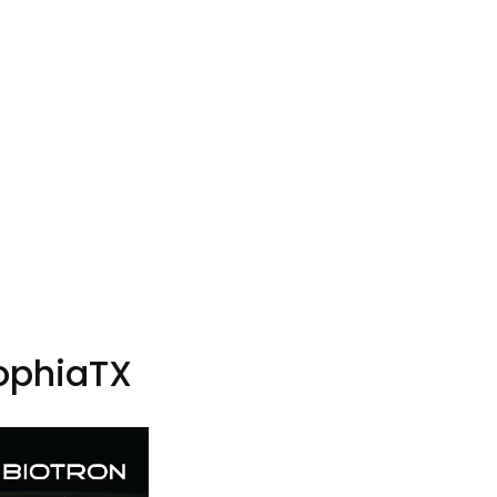
SophiaTX