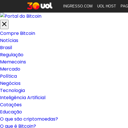
INGRESSO.COM
UOL HOST
PA
Compre Bitcoin
Notícias
Brasil
Regulação
Memecoins
Mercado
Política
Negócios
Tecnologia
Inteligência Artificial
Cotações
Educação
O que são criptomoedas?
O que é Bitcoin?