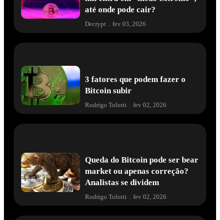
até onde pode cair?
Decrypt
.
fev 03, 2026
3 fatores que podem fazer o
Bitcoin subir
Rodrigo Tolotti
.
fev 02, 2026
Queda do Bitcoin pode ser bear
market ou apenas correção?
Analistas se dividem
Rodrigo Tolotti
.
fev 02, 2026