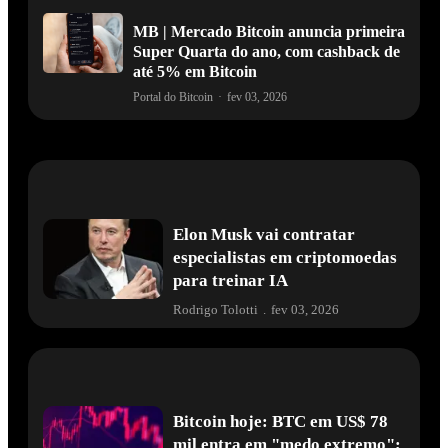
MB | Mercado Bitcoin anuncia primeira
Super Quarta do ano, com cashback de
até 5% em Bitcoin
Portal do Bitcoin
·
fev 03, 2026
Elon Musk vai contratar
especialistas em criptomoedas
para treinar IA
Rodrigo Tolotti
.
fev 03, 2026
Bitcoin hoje: BTC em US$ 78
mil entra em "medo extremo";