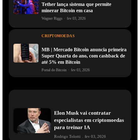
Tether lança sistema que permite
minerar Bitcoin em casa
Wagner Riggs
·
fev 03, 2026
CRIPTOMOEDAS
MB | Mercado Bitcoin anuncia primeira
Super Quarta do ano, com cashback de
até 5% em Bitcoin
Portal do Bitcoin
·
fev 03, 2026
Elon Musk vai contratar
especialistas em criptomoedas
para treinar IA
Rodrigo Tolotti
.
fev 03, 2026