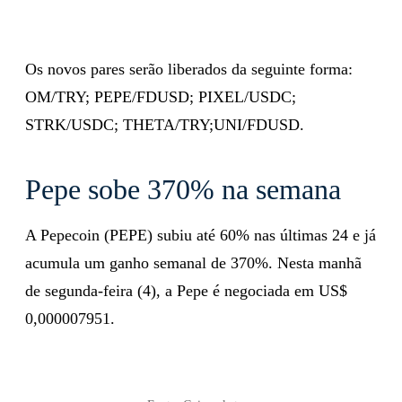
Os novos pares serão liberados da seguinte forma:
OM/TRY; PEPE/FDUSD; PIXEL/USDC;
STRK/USDC; THETA/TRY;UNI/FDUSD.
Pepe sobe 370% na semana
A Pepecoin (PEPE) subiu até 60% nas últimas 24 e já
acumula um ganho semanal de 370%. Nesta manhã
de segunda-feira (4), a Pepe é negociada em US$
0,000007951.