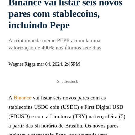
Binance vai listar seis novos
pares com stablecoins,
incluindo Pepe
A criptomoeda meme PEPE acumula uma
valorização de 400% nos últimos sete dias
Wagner Riggs mar 04, 2024, 2:45PM
Shutterstock
A
Binance
vai listar seis novos pares com as
stablecoins USDC coin (USDC) e First Digital USD
(FDUSD) e com a Lira turca (TRY) na terça-feira (5)
a partir das 5h horário de Brasília. Os novos pares
incluem a memecoin Pepe, que acumula uma