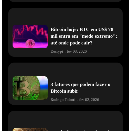
Bitcoin hoje: BTC em US$ 78
mil entra em "medo extremo";
até onde pode cair?
Decrypt
.
fev 03, 2026
3 fatores que podem fazer o
Bitcoin subir
Rodrigo Tolotti
.
fev 02, 2026