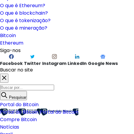
O que é Ethereum?
O que é blockchain?
O que é tokenização?
O que é mineração?
Bitcoin
Ethereum
Siga-nos
Facebook
Twitter
Instagram
LinkedIn
Google News
Buscar no site
Pesquisar
Portal do Bitcoin
Portal do Bitcoin
Portal do Bitcoin
Compre Bitcoin
Notícias