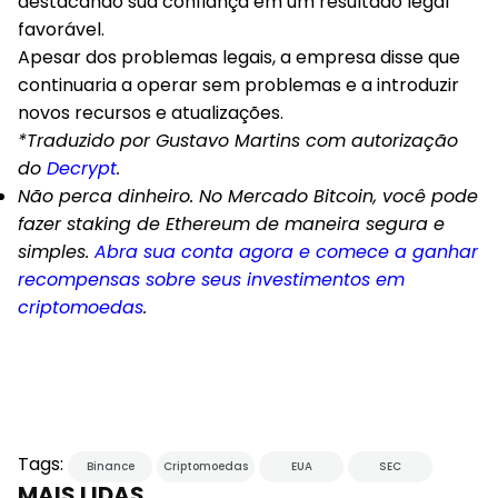
destacando sua confiança em um resultado legal
favorável.
Apesar dos problemas legais, a empresa disse que
continuaria a operar sem problemas e a introduzir
novos recursos e atualizações.
*Traduzido por Gustavo Martins com autorização
do
Decrypt
.
Não perca dinheiro. No Mercado Bitcoin, você pode
fazer staking de Ethereum de maneira segura e
simples.
Abra sua conta agora e comece a ganhar
recompensas sobre seus investimentos em
criptomoedas
.
Tags:
Binance
Criptomoedas
EUA
SEC
MAIS LIDAS