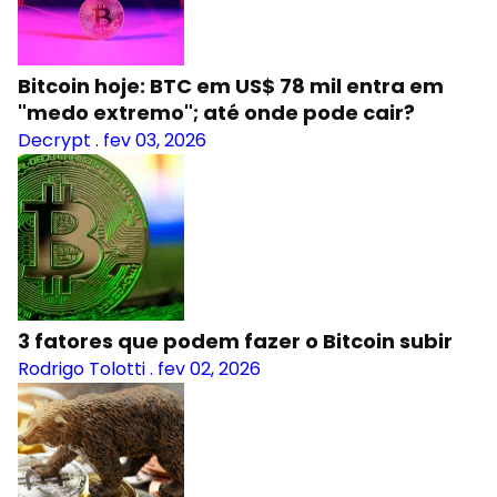
Bitcoin hoje: BTC em US$ 78 mil entra em
"medo extremo"; até onde pode cair?
Decrypt
.
fev 03, 2026
3 fatores que podem fazer o Bitcoin subir
Rodrigo Tolotti
.
fev 02, 2026