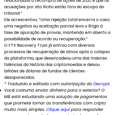
relacionadas à recompra de ações de 2021, e que as
acusações por ato ilícito estão fora do escopo do
tribunal.”
Ele acrescentou: “Uma rejeição total encerra o caso;
uma negativa ou aceitação parcial leva o litígio à
fase de apuração de provas, mantendo em aberto a
possibilidade de acordo ou recuperação.”
O FTX Recovery Trust já entrou com diversos
processos de recuperação de ativos após o colapso
da plataforma, que desencadeou uma das maiores
falências da história das criptomoedas e deixou
bilhões de dólares de fundos de clientes
desaparecidos.
* Traduzido e editado com autorização do
Decrypt
.
Você costuma enviar dinheiro para o exterior? O
MB está estudando uma solução de pagamentos
que promete tornar as transferências com cripto
muito mais simples.
Clique aqui
para responder