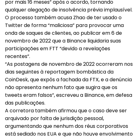
por mais 16 meses” após o acordo, tornando
qualquer alegação de insolvência prévia implausível.
O processo também acusa Zhao de ter usado o
Twitter de forma “maliciosa” para provocar uma
onda de saques de clientes, ao publicar em 6 de
novembro de 2022 que a Binance liquidaria suas
participações em FTT “devido a revelações
recentes”.
“As postagens de novembro de 2022 ocorreram nos
dias seguintes à reportagem bombástica da
CoinDesk, que expôs a fachada da FTX, e a denúncia
não apresenta nenhum fato que sugira que os
tweets eram falsos”, escreveu a Binance, em defesa
das publicações.
A corretora também afirmou que o caso deve ser
arquivado por falta de jurisdição pessoal,
argumentando que nenhum dos réus corporativos
está sediado nos EUA e que não houve envolvimento