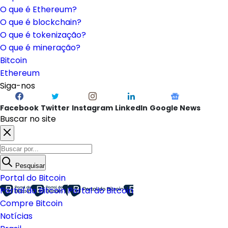
O que é Ethereum?
O que é blockchain?
O que é tokenização?
O que é mineração?
Bitcoin
Ethereum
Siga-nos
Facebook
Twitter
Instagram
LinkedIn
Google News
Buscar no site
Pesquisar
Portal do Bitcoin
Portal do Bitcoin
Portal do Bitcoin
Compre Bitcoin
Notícias