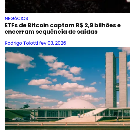
NEGóCIOS
ETFs de Bitcoin captam R$ 2,9 bilhões e
encerram sequência de saídas
Rodrigo Tolotti
fev 03, 2026