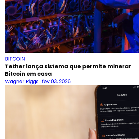
BITCOIN
Tether lança sistema que permite minerar
Bitcoin em casa
Wagner Riggs
·
fev 03, 2026