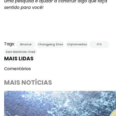
uma pesquisa e ajudar a construir algo que faça
sentido para você!
Tags:
Binance
Changpeng Zhao
Criptomoedas
FTX
Sam Bankman-Fried
MAIS LIDAS
Comentários
MAIS NOTÍCIAS