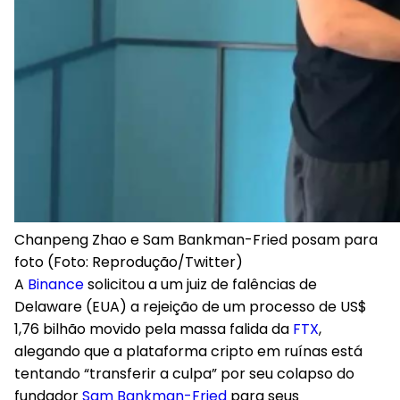
Chanpeng Zhao e Sam Bankman-Fried posam para
foto (Foto: Reprodução/Twitter)
A
Binance
solicitou a um juiz de falências de
Delaware (EUA) a rejeição de um processo de US$
1,76 bilhão movido pela massa falida da
FTX
,
alegando que a plataforma cripto em ruínas está
tentando “transferir a culpa” por seu colapso do
fundador
Sam Bankman-Fried
para seus