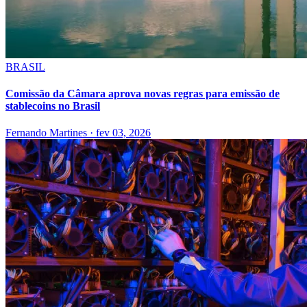
BRASIL
Comissão da Câmara aprova novas regras para emissão de
stablecoins no Brasil
Fernando Martines
·
fev 03, 2026