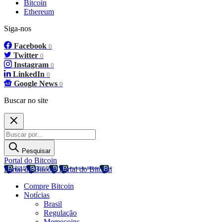
Bitcoin
Ethereum
Siga-nos
Facebook
0
Twitter
0
Instagram
0
LinkedIn
0
Google News
0
Buscar no site
Pesquisar
Portal do Bitcoin
Portal do Bitcoin
Portal do Bitcoin
Compre Bitcoin
Notícias
Brasil
Regulação
Memecoins