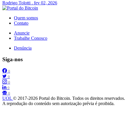
Rodrigo Tolotti
.
fev 02, 2026
Quem somos
Contato
Anuncie
Trabalhe Conosco
Denúncia
Siga-nos
0
0
0
0
0
UOL
© 2017-2026 Portal do Bitcoin. Todos os direitos reservados.
A reprodução do conteúdo sem autorização prévia é proibida.