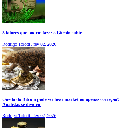
3 fatores que podem fazer o Bitcoin subir
Rodrigo Tolotti
.
fev 02, 2026
Queda do Bitcoin pode ser bear market ou apenas correção?
Analistas se dividem
Rodrigo Tolotti
.
fev 02, 2026