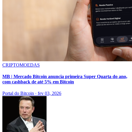
CRIPTOMOEDAS
MB | Mercado Bitcoin anuncia primeira Super Quarta do ano,
com cashback de até 5% em Bitcoin
Portal do Bitcoin
·
fev 03, 2026