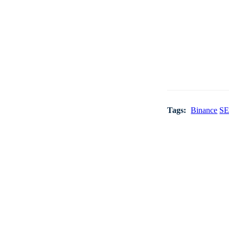
Tags:
Binance
S