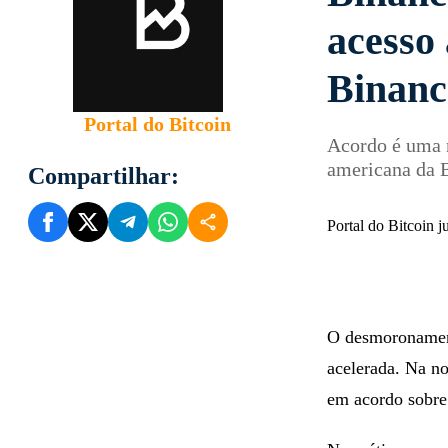
acesso 
Binanc
Portal do Bitcoin
Acordo é uma r
americana da 
Compartilhar:
Portal do Bitcoin 
O desmoronament
acelerada. Na no
em acordo sobre