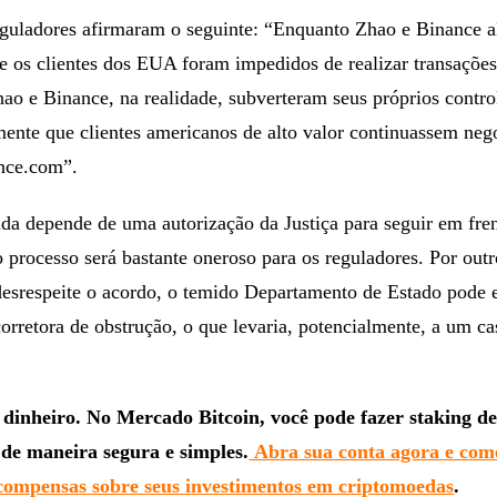
eguladores afirmaram o seguinte: “Enquanto Zhao e Binance 
e os clientes dos EUA foram impedidos de realizar transações
o e Binance, na realidade, subverteram seus próprios contro
mente que clientes americanos de alto valor continuassem ne
nce.com”.
da depende de uma autorização da Justiça para seguir em fren
processo será bastante oneroso para os reguladores. Por outr
desrespeite o acordo, o temido Departamento de Estado pode e
corretora de obstrução, o que levaria, potencialmente, a um ca
dinheiro. No Mercado Bitcoin, você pode fazer staking d
de maneira segura e simples.
Abra sua conta agora e com
compensas sobre seus investimentos em criptomoedas
.