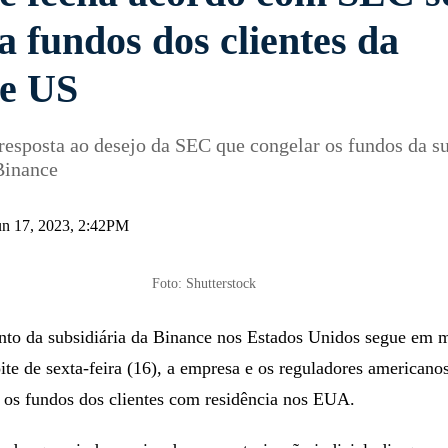
a fundos dos clientes da
e US
esposta ao desejo da SEC que congelar os fundos da su
Binance
jun 17, 2023, 2:42PM
Foto: Shutterstock
o da subsidiária da Binance nos Estados Unidos segue em 
ite de sexta-feira (16), a empresa e os reguladores americano
 os fundos dos clientes com residência nos EUA.