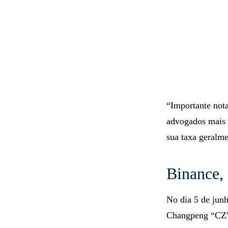
“Importante nota
advogados mais 
sua taxa geralme
Binance,
No dia 5 de jun
Changpeng “CZ