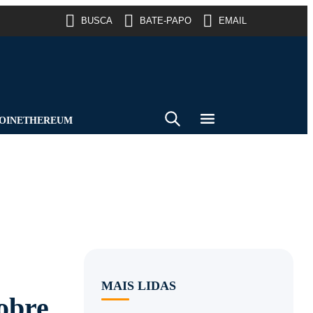
BUSCA
BATE-PAPO
EMAIL
OIN
ETHEREUM
MAIS LIDAS
obre