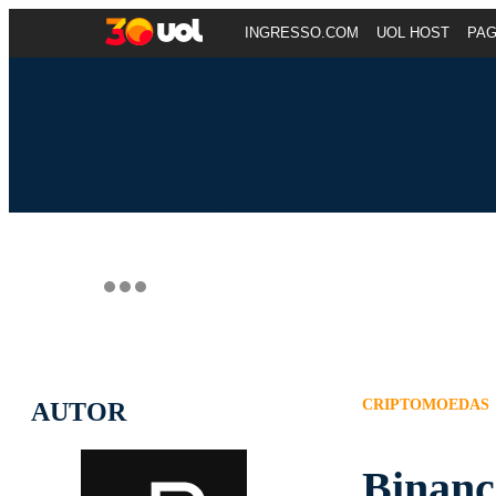
INGRESSO.COM
UOL HOST
PA
CRIPTOMOEDAS
AUTOR
Binanc