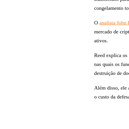
congelamento tot
O
analista John
mercado de crip
ativos.
Reed explica os 
nas quais os fun
destruição de d
Além disso, ele 
o custo da defes