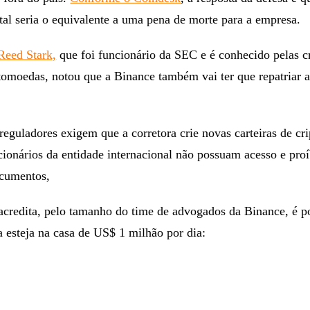
al seria o equivalente a uma pena de morte para a empresa.
 Reed Stark,
que foi funcionário da SEC e é conhecido pelas cr
tomoedas, notou que a Binance também vai ter que repatriar 
reguladores exigem que a corretora crie novas carteiras de c
cionários da entidade internacional não possuam acesso e proí
ocumentos,
acredita, pelo tamanho do time de advogados da Binance, é p
a esteja na casa de US$ 1 milhão por dia: