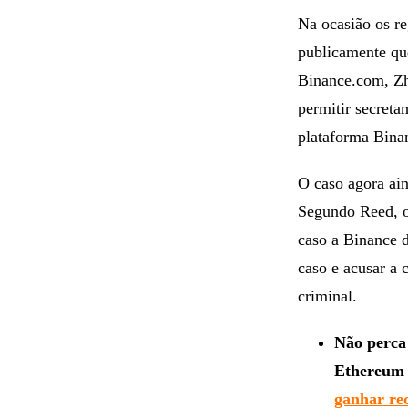
Na ocasião os r
publicamente qu
Binance.com, Zha
permitir secreta
plataforma Bina
O caso agora ain
Segundo Reed, o 
caso a Binance 
caso e acusar a 
criminal.
Não perca 
Ethereum 
ganhar re