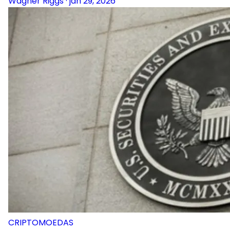
Wagner Riggs
·
jan 29, 2026
CRIPTOMOEDAS