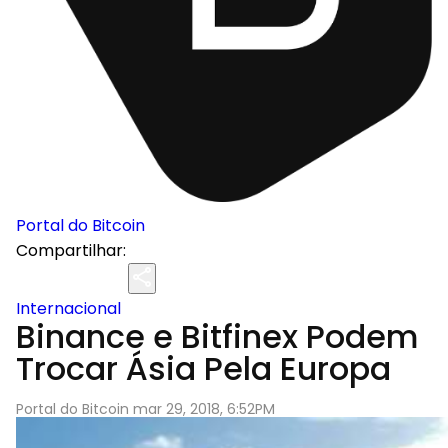
Portal do Bitcoin
Compartilhar:
Internacional
Binance e Bitfinex Podem
Trocar Ásia Pela Europa
Portal do Bitcoin mar 29, 2018, 6:52PM