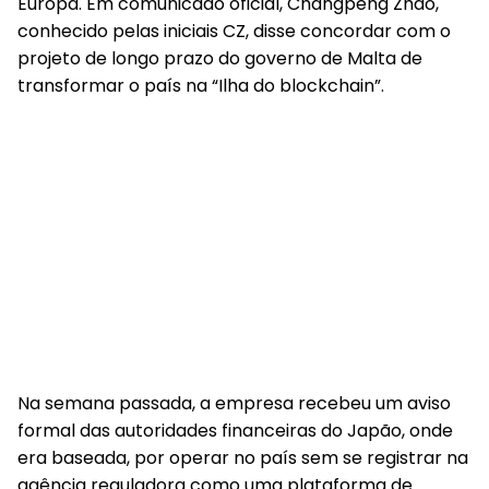
Europa. Em comunicado oficial, Changpeng Zhao,
conhecido pelas iniciais CZ, disse concordar com o
projeto de longo prazo do governo de Malta de
transformar o país na “Ilha do blockchain”.
Na semana passada, a empresa recebeu um aviso
formal das autoridades financeiras do Japão, onde
era baseada, por operar no país sem se registrar na
agência reguladora como uma plataforma de