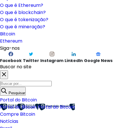
O que é Ethereum?
O que é blockchain?
O que é tokenização?
O que é mineração?
Bitcoin
Ethereum
Siga-nos
Facebook
Twitter
Instagram
LinkedIn
Google News
Buscar no site
Pesquisar
Portal do Bitcoin
Portal do Bitcoin
Portal do Bitcoin
Compre Bitcoin
Notícias