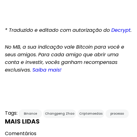
* Traduzido e editado com autorização do
Decrypt
.
No MB, a sua indicação vale Bitcoin para você e
seus amigos. Para cada amigo que abrir uma
conta e investir, vocês ganham recompensas
exclusivas.
Saiba mais!
Tags:
Binance
Changpeng Zhao
Criptomoedas
processo
MAIS LIDAS
Comentários