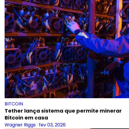
BITCOIN
Tether lança sistema que permite minerar
Bitcoin em casa
Wagner Riggs
·
fev 03, 2026