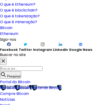
O que é Ethereum?
O que é blockchain?
O que é tokenização?
O que é mineração?
Bitcoin
Ethereum
Siga-nos
Facebook
Twitter
Instagram
LinkedIn
Google News
Buscar no site
Pesquisar
Portal do Bitcoin
Portal do Bitcoin
Portal do Bitcoin
Compre Bitcoin
Notícias