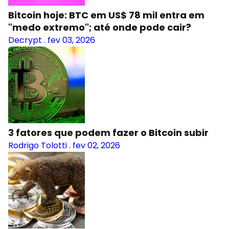
Bitcoin hoje: BTC em US$ 78 mil entra em
"medo extremo"; até onde pode cair?
Decrypt
.
fev 03, 2026
3 fatores que podem fazer o Bitcoin subir
Rodrigo Tolotti
.
fev 02, 2026