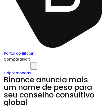
Portal do Bitcoin
Compartilhar:
Criptomoedas
Binance anuncia mais
um nome de peso para
seu conselho consultivo
global