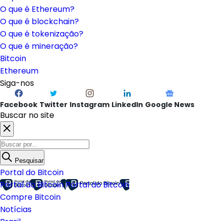
O que é Ethereum?
O que é blockchain?
O que é tokenização?
O que é mineração?
Bitcoin
Ethereum
Siga-nos
Facebook
Twitter
Instagram
LinkedIn
Google News
Buscar no site
Pesquisar
Portal do Bitcoin
Portal do Bitcoin
Portal do Bitcoin
Compre Bitcoin
Notícias