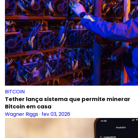
BITCOIN
Tether lança sistema que permite minerar
Bitcoin em casa
Wagner Riggs
·
fev 03, 2026