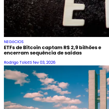
NEGóCIOS
ETFs de Bitcoin captam R$ 2,9 bilhões e
encerram sequência de saídas
Rodrigo Tolotti
fev 03, 2026