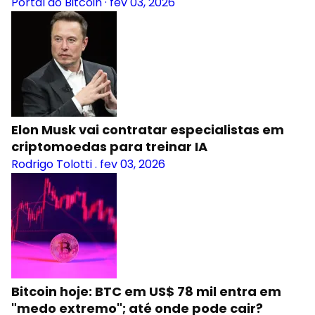
Portal do Bitcoin
·
fev 03, 2026
Elon Musk vai contratar especialistas em
criptomoedas para treinar IA
Rodrigo Tolotti
.
fev 03, 2026
Bitcoin hoje: BTC em US$ 78 mil entra em
"medo extremo"; até onde pode cair?