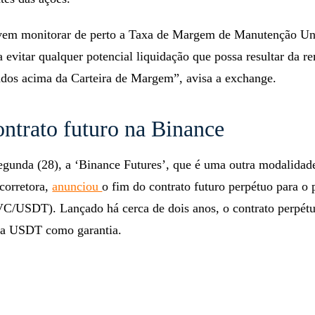
vem monitorar de perto a Taxa de Margem de Manutenção Un
evitar qualquer potencial liquidação que possa resultar da r
dos acima da Carteira de Margem”, avisa a exchange.
ntrato futuro na Binance
gunda (28), a ‘Binance Futures’, que é uma outra modalidad
corretora,
anunciou
o fim do contrato futuro perpétuo para o 
VC/USDT). Lançado há cerca de dois anos, o contrato perpét
 USDT como garantia.