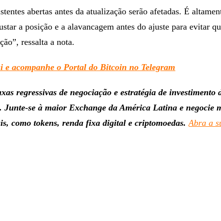
stentes abertas antes da atualização serão afetadas. É altamen
star a posição e a alavancagem antes do ajuste para evitar q
ção”, ressalta a nota.
i e acompanhe o Portal do Bitcoin no Telegram
xas regressivas de negociação e estratégia de investimento 
l. Junte-se à maior Exchange da América Latina e negocie 
ais, como tokens, renda fixa digital e criptomoedas.
Abra a s