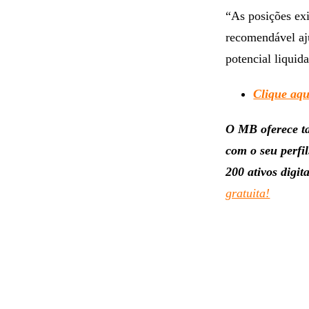
“As posições exi
recomendável aju
potencial liquida
Clique aqu
O MB oferece ta
com o seu perfi
200 ativos digit
gratuita!