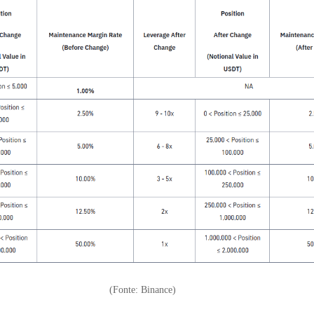
(Fonte: Binance)