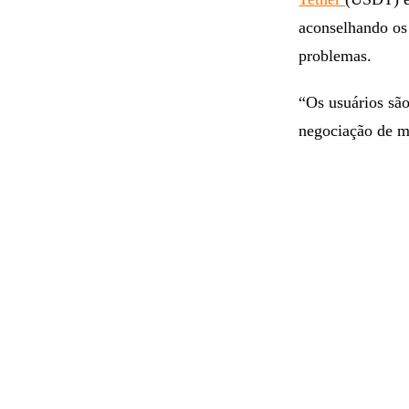
aconselhando os
problemas.
“Os usuários são
negociação de m