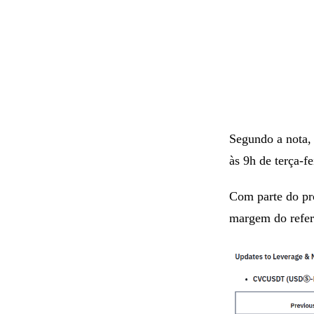
Segundo a nota,
às 9h de terça-f
Com parte do pro
margem do referi