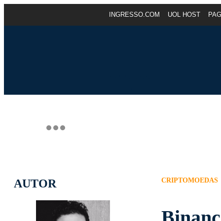
INGRESSO.COM
UOL HOST
PA
CRIPTOMOEDAS
AUTOR
Binanc