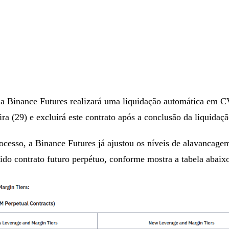
 a Binance Futures realizará uma liquidação automática e
eira (29) e excluirá este contrato após a conclusão da liquidaçã
cesso, a Binance Futures já ajustou os níveis de alavancage
do contrato futuro perpétuo, conforme mostra a tabela abaix