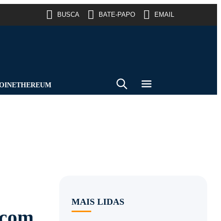
BUSCA
BATE-PAPO
EMAIL
OIN
ETHEREUM
MAIS LIDAS
 com