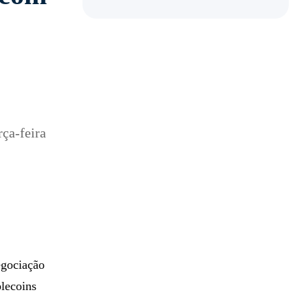
ça-feira
egociação
lecoins