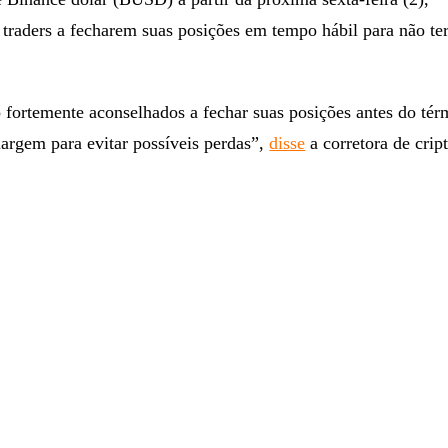
 traders a fecharem suas posições em tempo hábil para não t
 fortemente aconselhados a fechar suas posições antes do tér
argem para evitar possíveis perdas”,
disse
a corretora de cri