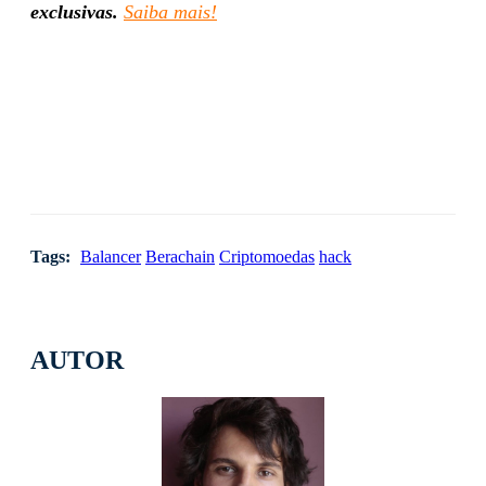
exclusivas.
Saiba mais!
Tags:
Balancer
Berachain
Criptomoedas
hack
AUTOR