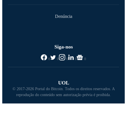
Denúncia
Siga-nos
0
0
0
0
0
UOL
© 2017-2026 Portal do Bitcoin. Todos os direitos reservados. A
reprodução do conteúdo sem autorização prévia é proibida.