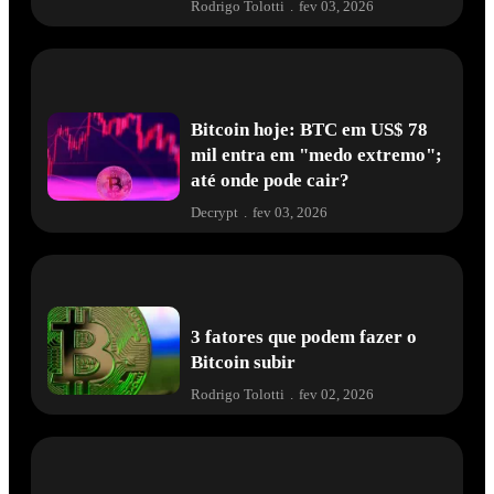
Rodrigo Tolotti
.
fev 03, 2026
Bitcoin hoje: BTC em US$ 78
mil entra em "medo extremo";
até onde pode cair?
Decrypt
.
fev 03, 2026
3 fatores que podem fazer o
Bitcoin subir
Rodrigo Tolotti
.
fev 02, 2026