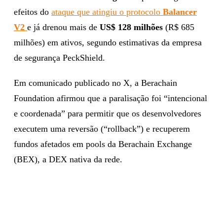
efeitos do
ataque que atingiu o protocolo
Balancer
V2
e já drenou mais de
US$ 128 milhões
(R$ 685
milhões) em ativos, segundo estimativas da empresa
de segurança PeckShield.
Em comunicado publicado no X, a Berachain
Foundation afirmou que a paralisação foi “intencional
e coordenada” para permitir que os desenvolvedores
executem uma reversão (“rollback”) e recuperem
fundos afetados em pools da Berachain Exchange
(BEX), a DEX nativa da rede.