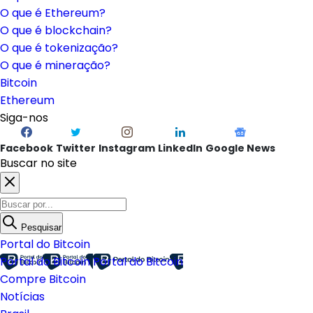
O que é Ethereum?
O que é blockchain?
O que é tokenização?
O que é mineração?
Bitcoin
Ethereum
Siga-nos
Facebook
Twitter
Instagram
LinkedIn
Google News
Buscar no site
Pesquisar
Portal do Bitcoin
Portal do Bitcoin
Portal do Bitcoin
Compre Bitcoin
Notícias