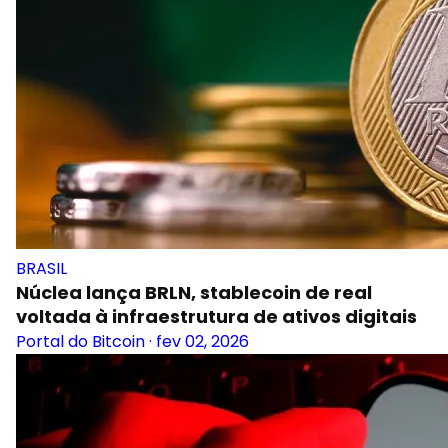
BRASIL
Núclea lança BRLN, stablecoin de real
voltada à infraestrutura de ativos digitais
Portal do Bitcoin
·
fev 02, 2026