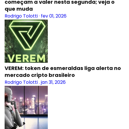
começam a valer nesta segunda; veja o
que muda
Rodrigo Tolotti
·
fev 01, 2026
VEREM: token de esmeraldas liga alerta no
mercado cripto brasileiro
Rodrigo Tolotti
.
jan 31, 2026