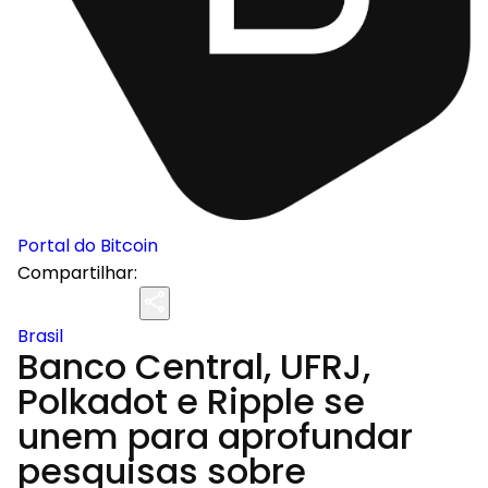
Portal do Bitcoin
Compartilhar:
Brasil
Banco Central, UFRJ,
Polkadot e Ripple se
unem para aprofundar
pesquisas sobre