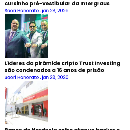
cursinho pré-vestibular da Intergraus
Saori Honorato
.
jan 28, 2026
Líderes da pirâmide cripto Trust Investing
são condenados a 16 anos de prisão
Saori Honorato
.
jan 28, 2026
Banco do Nordeste sofre ataque hacker e