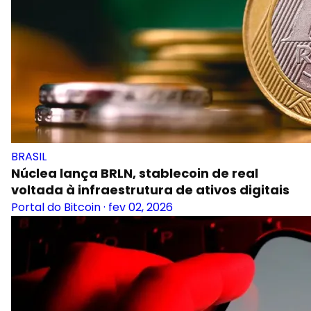
BRASIL
Núclea lança BRLN, stablecoin de real
voltada à infraestrutura de ativos digitais
Portal do Bitcoin
·
fev 02, 2026