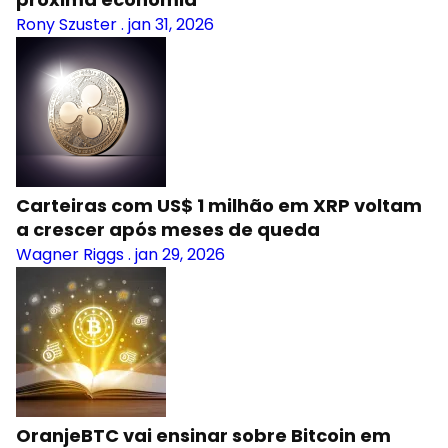
Rony Szuster
.
jan 31, 2026
Carteiras com US$ 1 milhão em XRP voltam
a crescer após meses de queda
Wagner Riggs
.
jan 29, 2026
OranjeBTC vai ensinar sobre Bitcoin em