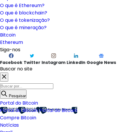
O que é Ethereum?
O que é blockchain?
O que é tokenização?
O que é mineração?
Bitcoin
Ethereum
Siga-nos
Facebook
Twitter
Instagram
LinkedIn
Google News
Buscar no site
Pesquisar
Portal do Bitcoin
Portal do Bitcoin
Portal do Bitcoin
Compre Bitcoin
Notícias