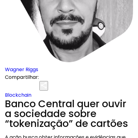
Wagner Riggs
Compartilhar:
Blockchain
Banco Central quer ouvir
a sociedade sobre
“tokenização” de cartões
A ação busca obter informações e evidências que