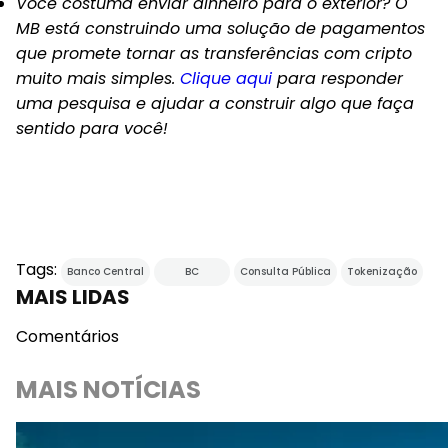
Você costuma enviar dinheiro para o exterior? O
MB está construindo uma solução de pagamentos
que promete tornar as transferências com cripto
muito mais simples.
Clique aqui
para responder
uma pesquisa e ajudar a construir algo que faça
sentido para você!
Tags:
Banco Central
BC
Consulta Pública
Tokenização
MAIS LIDAS
Comentários
MAIS NOTÍCIAS