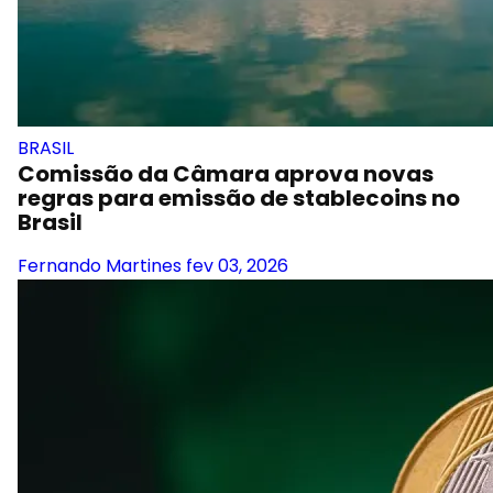
BRASIL
Comissão da Câmara aprova novas
regras para emissão de stablecoins no
Brasil
Fernando Martines
fev 03, 2026