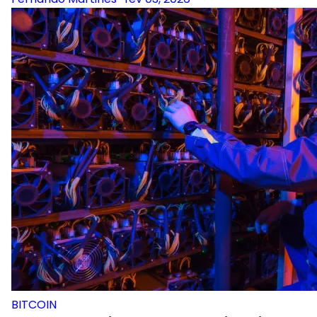
BITCOIN