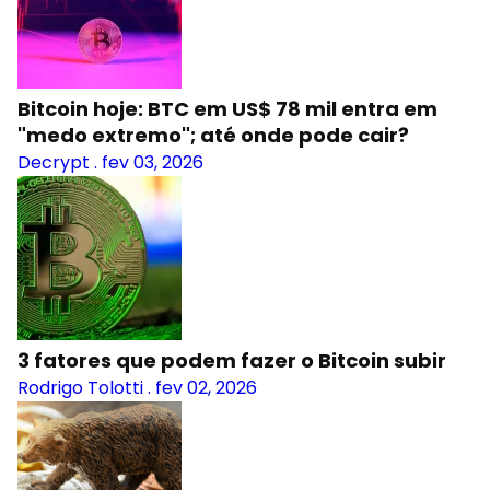
Bitcoin hoje: BTC em US$ 78 mil entra em
"medo extremo"; até onde pode cair?
Decrypt
.
fev 03, 2026
3 fatores que podem fazer o Bitcoin subir
Rodrigo Tolotti
.
fev 02, 2026