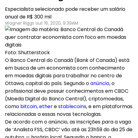
Especialista selecionado pode receber um salário
anual de R$ 300 mil
Wagner Riggs out 16, 2020, 9:39AM
Foto: Shutterstock
O Banco Central do Canadá (Bank of Canada) está
em busca de um economista com conhecimento
em moedas digitais para trabalhar no centro de
Ottawa, capital do país. Segundo o
anúncio
, o
profissional deve possuir conhecimentos em CBDC
(Moeda Digital do Banco Central), criptomoedas,
como
bitcoin
,
ether
e
stablecoins
, e em plataformas
relacionadas a essas novas tecnologias.
De acordo com o anúncio, as inscrições para a vaga
de ‘Analista FSS, CBDC’ vão até as 23h59 do dia 25 de
outubro — horário local. Segundo o banco, o