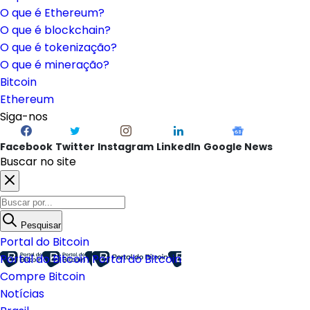
O que é Ethereum?
O que é blockchain?
O que é tokenização?
O que é mineração?
Bitcoin
Ethereum
Siga-nos
Facebook
Twitter
Instagram
LinkedIn
Google News
Buscar no site
Pesquisar
Portal do Bitcoin
Portal do Bitcoin
Portal do Bitcoin
Compre Bitcoin
Notícias