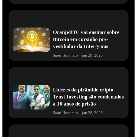
OranjeBTC vai ensinar sobre
Bitcoin em cursinho pré-
vestibular da Intergraus
Saori Honorato
.
jan 28, 2026
Líderes da pirâmide cripto
Trust Investing são condenados
a 16 anos de prisão
Saori Honorato
.
jan 28, 2026