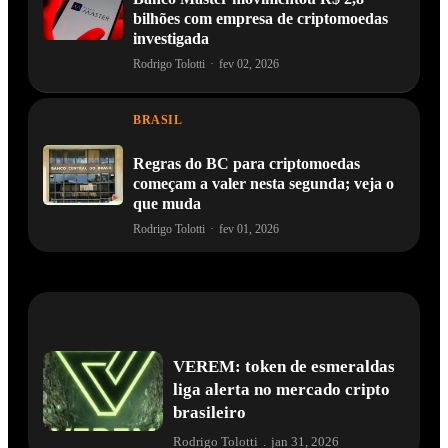
bilhões com empresa de criptomoedas
investigada
Rodrigo Tolotti
·
fev 02, 2026
BRASIL
Regras do BC para criptomoedas
começam a valer nesta segunda; veja o
que muda
Rodrigo Tolotti
·
fev 01, 2026
VEREM: token de esmeraldas
liga alerta no mercado cripto
brasileiro
Rodrigo Tolotti
.
jan 31, 2026