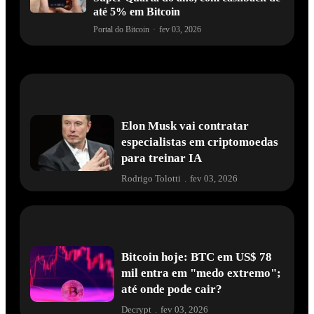
até 5% em Bitcoin
Portal do Bitcoin
·
fev 03, 2026
Elon Musk vai contratar
especialistas em criptomoedas
para treinar IA
Rodrigo Tolotti
.
fev 03, 2026
Bitcoin hoje: BTC em US$ 78
mil entra em "medo extremo";
até onde pode cair?
Decrypt
.
fev 03, 2026