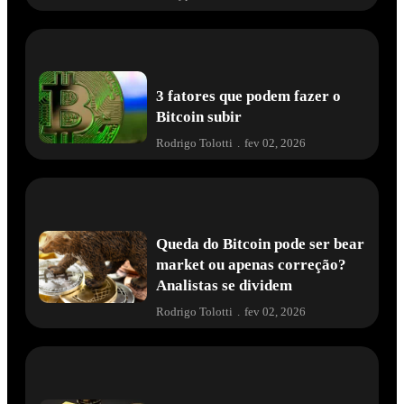
3 fatores que podem fazer o
Bitcoin subir
Rodrigo Tolotti
.
fev 02, 2026
Queda do Bitcoin pode ser bear
market ou apenas correção?
Analistas se dividem
Rodrigo Tolotti
.
fev 02, 2026