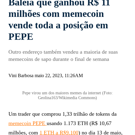
Baleia que ganhou R$ 11
milhões com memecoin
vende toda a posição em
PEPE
Outro endereço também vendeu a maioria de suas
memecoins de sapo durante o final de semana
Vini Barbosa maio 22, 2023, 11:26AM
Pepe virou um dos maiores memes da internet (Foto:
Geolina163/Wikimedia Commons)
Um trader que comprou 1,33 trilhão de tokens da
memecoin PEPE
usando 1.173 ETH (R$ 10,67
milhões, com
1 ETH a R$9.100
) no dia 13 de maio,