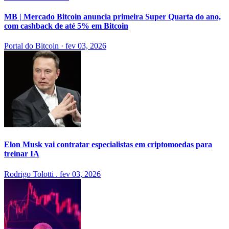
MB | Mercado Bitcoin anuncia primeira Super Quarta do ano,
com cashback de até 5% em Bitcoin
Portal do Bitcoin
·
fev 03, 2026
Elon Musk vai contratar especialistas em criptomoedas para
treinar IA
Rodrigo Tolotti
.
fev 03, 2026