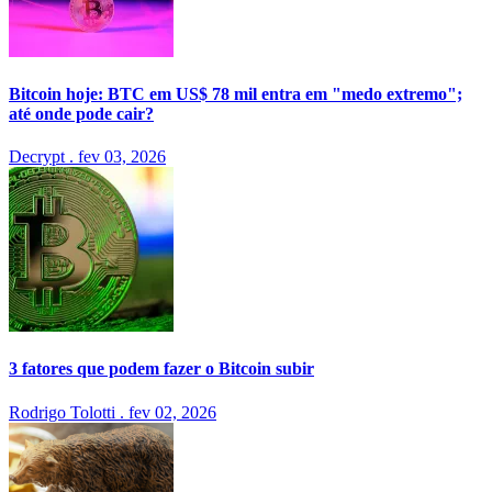
Bitcoin hoje: BTC em US$ 78 mil entra em "medo extremo";
até onde pode cair?
Decrypt
.
fev 03, 2026
3 fatores que podem fazer o Bitcoin subir
Rodrigo Tolotti
.
fev 02, 2026