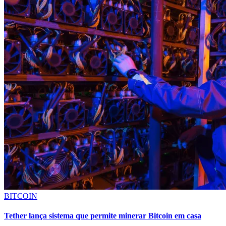
BITCOIN
Tether lança sistema que permite minerar Bitcoin em casa