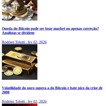
Queda do Bitcoin pode ser bear market ou apenas correção?
Analistas se dividem
Rodrigo Tolotti
.
fev 02, 2026
Volatilidade do ouro supera a do Bitcoin e bate pico da crise de
2008
Rodrigo Tolotti
.
fev 02, 2026