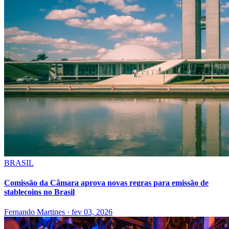
BRASIL
Comissão da Câmara aprova novas regras para emissão de
stablecoins no Brasil
Fernando Martines
·
fev 03, 2026