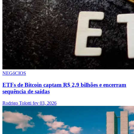
NEGóCIOS
ETFs de Bitcoin captam R$ 2,9 bilhões e encerram
sequência de saídas
Rodrigo Tolotti
fev 03, 2026