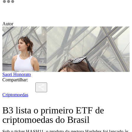
Autor
Saori Honorato
Compartilhar:
Criptomoedas
B3 lista o primeiro ETF de
criptomoedas do Brasil
Sob o ticker HASH11, o produto da gestora Hashdex foi lançado às