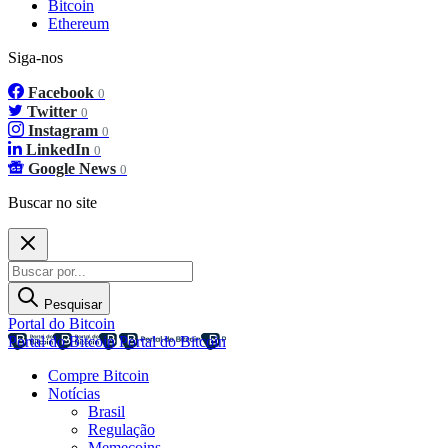
Bitcoin
Ethereum
Siga-nos
Facebook
0
Twitter
0
Instagram
0
LinkedIn
0
Google News
0
Buscar no site
Pesquisar
Portal do Bitcoin
Portal do Bitcoin
Portal do Bitcoin
Compre Bitcoin
Notícias
Brasil
Regulação
Memecoins