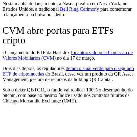
Nesta manhã de lançamento, a Nasdaq realiza em Nova York, nos
Estados Unidos, a tradicional
Bell Ring Cerimony
para comemorar
o lançamento na bolsa brasileira.
CVM abre portas para ETFs
cripto
O lançamento do ETF da Hashdex
foi autorizado pela Comissão de
Valores Mobiliários (CVM)
no dia 17 de março.
Dois dias depois, os reguladores
deram o sinal verde para o segundo
ETF de criptomoedas
do Brasil, dessa vez um produto da QR Asset
Management, gestora de recursos da holding QR Capital.
Sob o ticker QBTC11, o fundo vai replicar 100% o desempenho do
bitcoin, com base no mesmo índice usado nos contratos futuros da
Chicago Mercantile Exchange (CME).