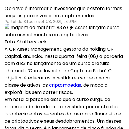
Objetivo é informar o investidor que existem formas
seguras para investir em criptomoedas
Portal do Bitcoin set 08, 2021, 1:49PM
Foto: Shutterstock
A QR Asset Management, gestora da holding QR
Capital, anunciou nesta quarta-feira (08) a parceria
com a B3 no lançamento de um curso gratuito
chamado ‘Como Investir em Cripto na Bolsa’. O
objetivo é educar os investidores sobre a nova
classe de ativos, as
criptomoedas
, de modo a
explorá-las sem correr riscos.
Em nota, a parceria disse que o curso surgiu da
necessidade de educar o investidor por conta dos
acontecimentos recentes do mercado financeiro e
de criptoativos e seus desdobramentos. Um desses
fatos, diz o texto, é o lançamento de cinco fundos de