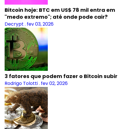
Bitcoin hoje: BTC em US$ 78 mil entra em
"medo extremo"; até onde pode cair?
Decrypt
.
fev 03, 2026
3 fatores que podem fazer o Bitcoin subir
Rodrigo Tolotti
.
fev 02, 2026