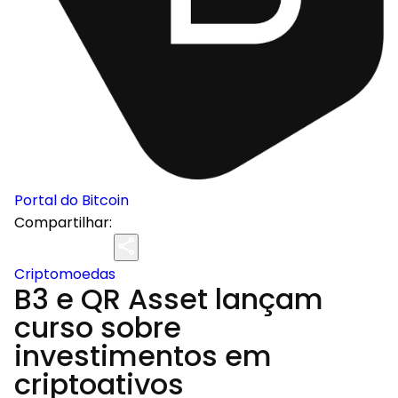
Portal do Bitcoin
Compartilhar:
Criptomoedas
B3 e QR Asset lançam
curso sobre
investimentos em
criptoativos