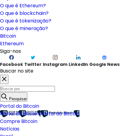
O que é Ethereum?
O que é blockchain?
O que é tokenização?
O que é mineração?
Bitcoin
Ethereum
Siga-nos
Facebook
Twitter
Instagram
LinkedIn
Google News
Buscar no site
Pesquisar
Portal do Bitcoin
Portal do Bitcoin
Portal do Bitcoin
Compre Bitcoin
Notícias