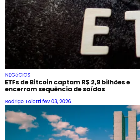
NEGóCIOS
ETFs de Bitcoin captam R$ 2,9 bilhões e
encerram sequência de saídas
Rodrigo Tolotti
fev 03, 2026