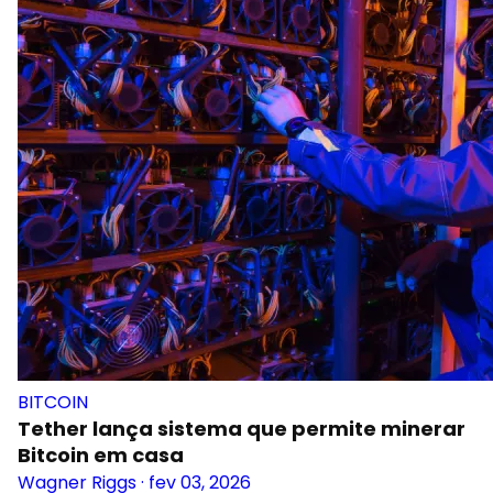
BITCOIN
Tether lança sistema que permite minerar
Bitcoin em casa
Wagner Riggs
·
fev 03, 2026