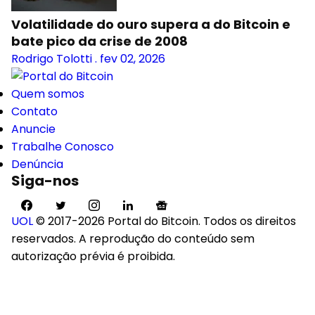
Volatilidade do ouro supera a do Bitcoin e
bate pico da crise de 2008
Rodrigo Tolotti
.
fev 02, 2026
Quem somos
Contato
Anuncie
Trabalhe Conosco
Denúncia
Siga-nos
UOL
© 2017-2026 Portal do Bitcoin. Todos os direitos
reservados. A reprodução do conteúdo sem
autorização prévia é proibida.