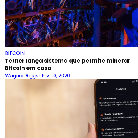
BITCOIN
Tether lança sistema que permite minerar
Bitcoin em casa
Wagner Riggs
·
fev 03, 2026