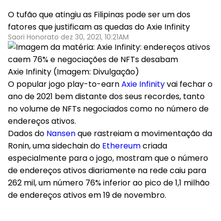
O tufão que atingiu as Filipinas pode ser um dos
fatores que justificam as quedas do Axie Infinity
Saori Honorato dez 30, 2021, 10:21AM
Axie Infinity (Imagem: Divulgação)
O popular jogo play-to-earn
Axie Infinity
vai fechar o
ano de 2021 bem distante dos seus recordes, tanto
no volume de NFTs negociados como no número de
endereços ativos.
Dados do
Nansen
que rastreiam a movimentação da
Ronin, uma sidechain do
Ethereum
criada
especialmente para o jogo, mostram que o número
de endereços ativos diariamente na rede caiu para
262 mil, um número 76% inferior ao pico de 1,1 milhão
de endereços ativos em 19 de novembro.