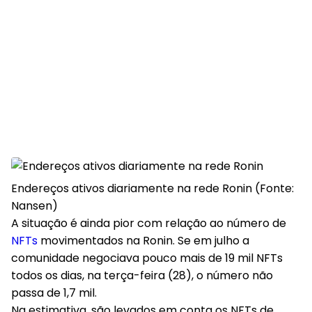
Endereços ativos diariamente na rede Ronin (Fonte:
Nansen)
A situação é ainda pior com relação ao número de
NFTs
movimentados na Ronin. Se em julho a
comunidade negociava pouco mais de 19 mil NFTs
todos os dias, na terça-feira (28), o número não
passa de 1,7 mil.
Na estimativa, são levados em conta os NFTs de