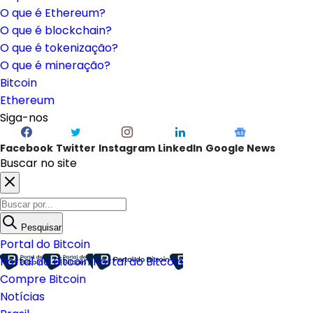
O que é Ethereum?
O que é blockchain?
O que é tokenização?
O que é mineração?
Bitcoin
Ethereum
Siga-nos
Facebook
Twitter
Instagram
LinkedIn
Google News
Buscar no site
Pesquisar
Portal do Bitcoin
Portal do Bitcoin
Portal do Bitcoin
Compre Bitcoin
Notícias