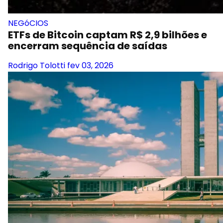
NEGóCIOS
ETFs de Bitcoin captam R$ 2,9 bilhões e
encerram sequência de saídas
Rodrigo Tolotti
fev 03, 2026