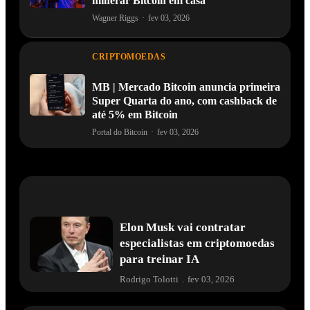
minerar Bitcoin em casa
Wagner Riggs
·
fev 03, 2026
CRIPTOMOEDAS
MB | Mercado Bitcoin anuncia primeira
Super Quarta do ano, com cashback de
até 5% em Bitcoin
Portal do Bitcoin
·
fev 03, 2026
Elon Musk vai contratar
especialistas em criptomoedas
para treinar IA
Rodrigo Tolotti
.
fev 03, 2026