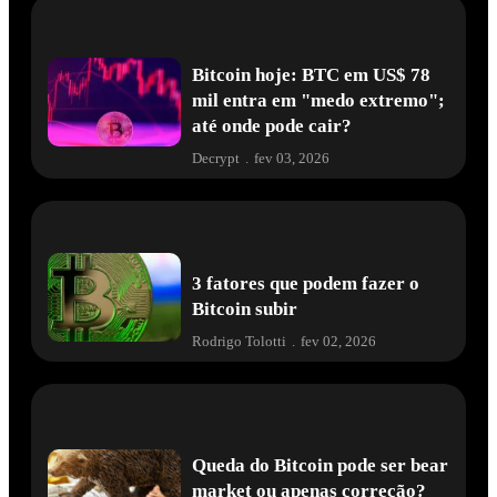
Bitcoin hoje: BTC em US$ 78
mil entra em "medo extremo";
até onde pode cair?
Decrypt
.
fev 03, 2026
3 fatores que podem fazer o
Bitcoin subir
Rodrigo Tolotti
.
fev 02, 2026
Queda do Bitcoin pode ser bear
market ou apenas correção?