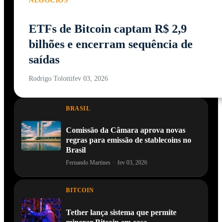
NEGÓCIOS
ETFs de Bitcoin captam R$ 2,9
bilhões e encerram sequência de
saídas
Rodrigo Tolotti
fev 03, 2026
BRASIL
Comissão da Câmara aprova novas
regras para emissão de stablecoins no
Brasil
Fernando Martines
·
fev 03, 2026
BITCOIN
Tether lança sistema que permite