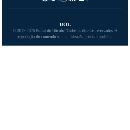
UOL
© 2017-2026 Portal do Bitcoin. Todos os direitos reservados. A
reprodução do conteúdo sem autorização prévia é proibida.