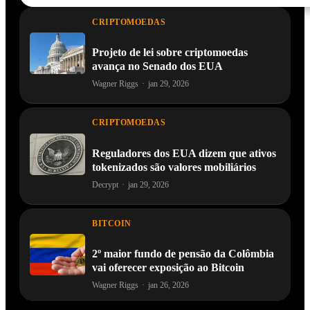
CRIPTOMOEDAS
Projeto de lei sobre criptomoedas
avança no Senado dos EUA
Wagner Riggs
·
jan 29, 2026
CRIPTOMOEDAS
Reguladores dos EUA dizem que ativos
tokenizados são valores mobiliários
Decrypt
·
jan 29, 2026
BITCOIN
2º maior fundo de pensão da Colômbia
vai oferecer exposição ao Bitcoin
Wagner Riggs
·
jan 26, 2026