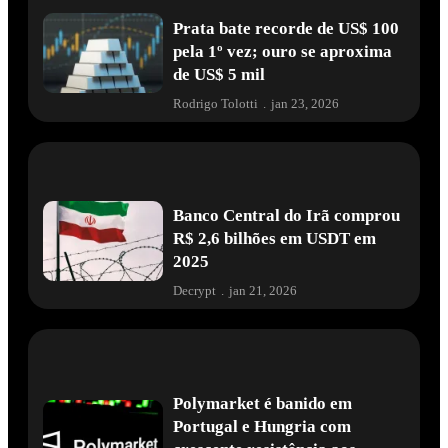
Prata bate recorde de US$ 100
pela 1º vez; ouro se aproxima
de US$ 5 mil
Rodrigo Tolotti
.
jan 23, 2026
Banco Central do Irã comprou
R$ 2,6 bilhões em USDT em
2025
Decrypt
.
jan 21, 2026
Polymarket é banido em
Portugal e Hungria com