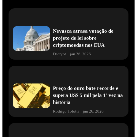
Nevasca atrasa votação de
projeto de lei sobre
criptomoedas nos EUA
Decrypt
.
jan 26, 2026
Preço do ouro bate recorde e
supera US$ 5 mil pela 1ª vez na
história
Rodrigo Tolotti
.
jan 26, 2026