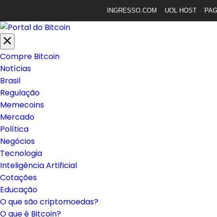
INGRESSO.COM
UOL HOST
PA
Compre Bitcoin
Notícias
Brasil
Regulação
Memecoins
Mercado
Política
Negócios
Tecnologia
Inteligência Artificial
Cotações
Educação
O que são criptomoedas?
O que é Bitcoin?