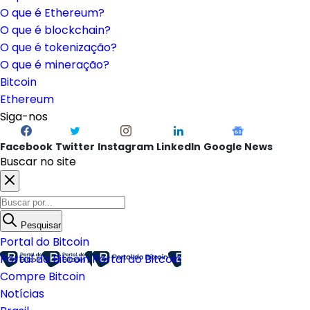
O que é Ethereum?
O que é blockchain?
O que é tokenização?
O que é mineração?
Bitcoin
Ethereum
Siga-nos
Facebook
Twitter
Instagram
LinkedIn
Google News
Buscar no site
Pesquisar
Portal do Bitcoin
Portal do Bitcoin
Portal do Bitcoin
Compre Bitcoin
Notícias