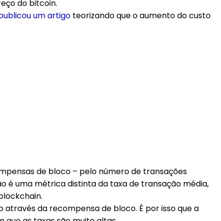
ço do bitcoin.
publicou um artigo
teorizando que o aumento do custo
ecompensas de bloco – pelo número de transações
o é uma métrica distinta da taxa de transação média,
blockchain.
 através da recompensa de bloco. É por isso que a
que as taxas são muito altas.