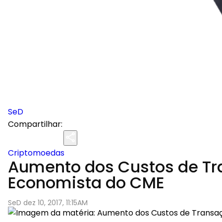
SeD
Compartilhar:
Criptomoedas
Aumento dos Custos de Tra
Economista do CME
SeD dez 10, 2017, 11:15AM