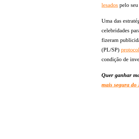
lesados
pelo seu
Uma das estratég
celebridades pa
fizeram publici
(PL/SP)
protoco
condição de inve
Quer ganhar m
mais segura do 