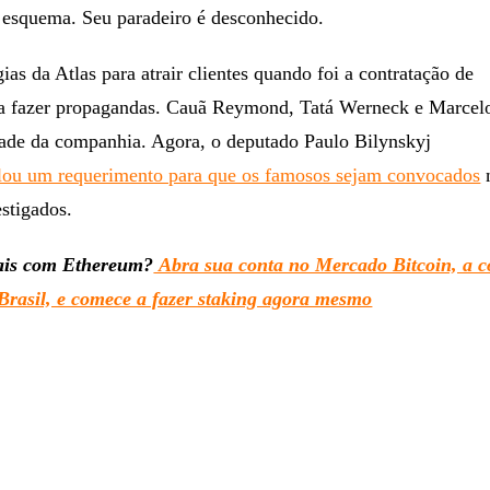
 esquema. Seu paradeiro é desconhecido.
ias da Atlas para atrair clientes quando foi a contratação de
ra fazer propagandas. Cauã Reymond, Tatá Werneck e Marcel
dade da companhia. Agora, o deputado Paulo Bilynskyj
lou um requerimento para que os famosos sejam convocados
stigados.
ais com Ethereum?
Abra sua conta no Mercado Bitcoin, a c
Brasil, e comece a fazer staking agora mesmo