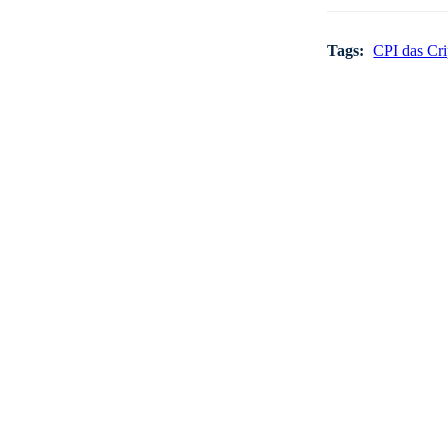
Tags:
CPI das Cr