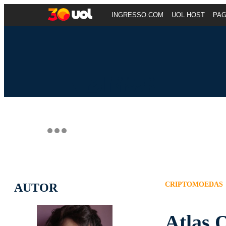
INGRESSO.COM
UOL HOST
PA
CRIPTOMOEDAS
AUTOR
Atlas 