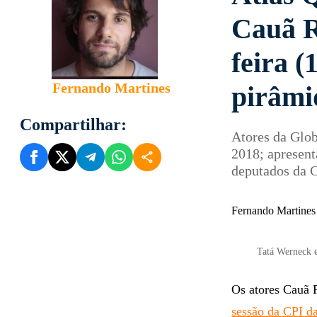
Cauã R
feira (
Fernando Martines
pirâmi
Compartilhar:
Atores da Glo
2018; apresent
deputados da 
Fernando Martines
Tatá Werneck 
Os atores Cauã 
sessão da CPI d