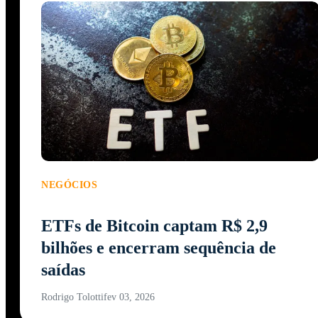
NEGÓCIOS
ETFs de Bitcoin captam R$ 2,9
bilhões e encerram sequência de
saídas
Rodrigo Tolotti
fev 03, 2026