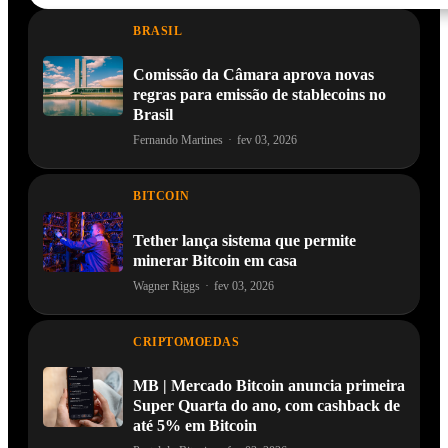
BRASIL
Comissão da Câmara aprova novas
regras para emissão de stablecoins no
Brasil
Fernando Martines
·
fev 03, 2026
BITCOIN
Tether lança sistema que permite
minerar Bitcoin em casa
Wagner Riggs
·
fev 03, 2026
CRIPTOMOEDAS
MB | Mercado Bitcoin anuncia primeira
Super Quarta do ano, com cashback de
até 5% em Bitcoin