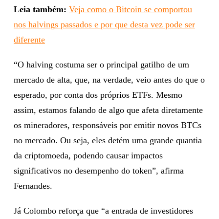
Leia também:
Veja como o Bitcoin se comportou
nos halvings passados e por que desta vez pode ser
diferente
“O halving costuma ser o principal gatilho de um
mercado de alta, que, na verdade, veio antes do que o
esperado, por conta dos próprios ETFs. Mesmo
assim, estamos falando de algo que afeta diretamente
os mineradores, responsáveis por emitir novos BTCs
no mercado. Ou seja, eles detém uma grande quantia
da criptomoeda, podendo causar impactos
significativos no desempenho do token”, afirma
Fernandes.
Já Colombo reforça que “a entrada de investidores