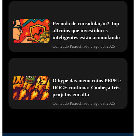
Período de consolidação? Top
altcoins que investidores
inteligentes estão acumulando
Conteudo Patrocinado
.
ago 06, 2025
O hype das memecoins PEPE e
DOGE continua: Conheça três
projetos em alta
Conteudo Patrocinado
.
ago 03, 2025