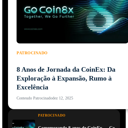
PATROCINADO
8 Anos de Jornada da CoinEx: Da
Exploração à Expansão, Rumo à
Excelência
Conteudo Patrocinado
dez 12, 2025
PATROCINADO
Comemorando 8 anos de CoinEx — Go