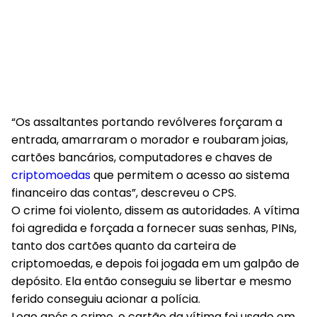
“Os assaltantes portando revólveres forçaram a
entrada, amarraram o morador e roubaram joias,
cartões bancários, computadores e chaves de
criptomoedas
que permitem o acesso ao sistema
financeiro das contas”, descreveu o CPS.
O crime foi violento, dissem as autoridades. A vítima
foi agredida e forçada a fornecer suas senhas, PINs,
tanto dos cartões quanto da carteira de
criptomoedas, e depois foi jogada em um galpão de
depósito. Ela então conseguiu se libertar e mesmo
ferido conseguiu acionar a polícia.
Logo após o crime, o cartão da vítima foi usado em