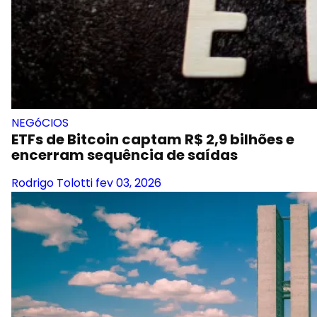
NEGóCIOS
ETFs de Bitcoin captam R$ 2,9 bilhões e
encerram sequência de saídas
Rodrigo Tolotti
fev 03, 2026