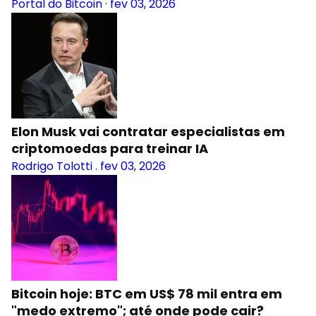
Portal do Bitcoin
·
fev 03, 2026
Elon Musk vai contratar especialistas em
criptomoedas para treinar IA
Rodrigo Tolotti
.
fev 03, 2026
Bitcoin hoje: BTC em US$ 78 mil entra em
"medo extremo"; até onde pode cair?