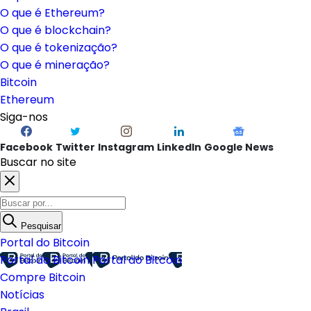
O que é Ethereum?
O que é blockchain?
O que é tokenização?
O que é mineração?
Bitcoin
Ethereum
Siga-nos
Facebook
Twitter
Instagram
LinkedIn
Google News
Buscar no site
Pesquisar
Portal do Bitcoin
Portal do Bitcoin
Portal do Bitcoin
Compre Bitcoin
Notícias