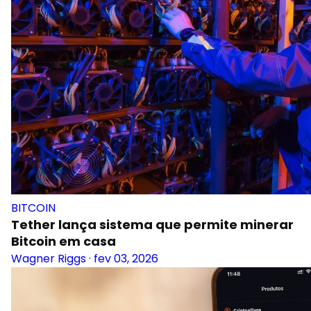
BITCOIN
Tether lança sistema que permite minerar
Bitcoin em casa
Wagner Riggs
·
fev 03, 2026