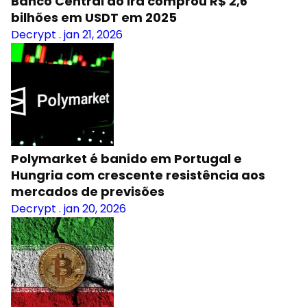
Banco Central do Irã comprou R$ 2,6
bilhões em USDT em 2025
Decrypt
.
jan 21, 2026
Polymarket é banido em Portugal e
Hungria com crescente resistência aos
mercados de previsões
Decrypt
.
jan 20, 2026