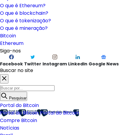
O que é Ethereum?
O que é blockchain?
O que é tokenização?
O que é mineração?
Bitcoin
Ethereum
Siga-nos
Facebook
Twitter
Instagram
LinkedIn
Google News
Buscar no site
Pesquisar
Portal do Bitcoin
Portal do Bitcoin
Portal do Bitcoin
Compre Bitcoin
Notícias