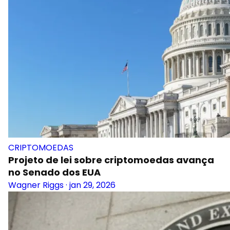
CRIPTOMOEDAS
Projeto de lei sobre criptomoedas avança
no Senado dos EUA
Wagner Riggs
·
jan 29, 2026