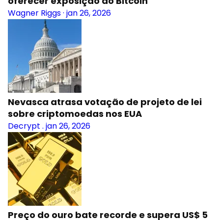
oferecer exposição ao Bitcoin
Wagner Riggs
·
jan 26, 2026
Nevasca atrasa votação de projeto de lei
sobre criptomoedas nos EUA
Decrypt
.
jan 26, 2026
Preço do ouro bate recorde e supera US$ 5