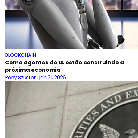
BLOCKCHAIN
Como agentes de IA estão construindo a
próxima economia
Rony Szuster
·
jan 31, 2026