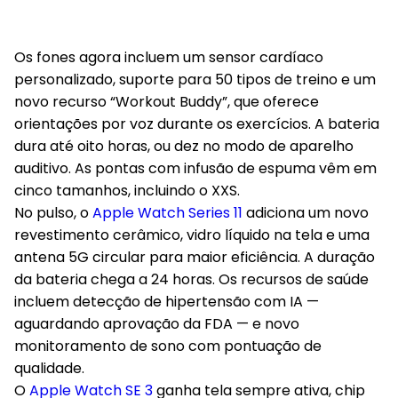
Os fones agora incluem um sensor cardíaco
personalizado, suporte para 50 tipos de treino e um
novo recurso “Workout Buddy”, que oferece
orientações por voz durante os exercícios. A bateria
dura até oito horas, ou dez no modo de aparelho
auditivo. As pontas com infusão de espuma vêm em
cinco tamanhos, incluindo o XXS.
No pulso, o
Apple Watch Series 11
adiciona um novo
revestimento cerâmico, vidro líquido na tela e uma
antena 5G circular para maior eficiência. A duração
da bateria chega a 24 horas. Os recursos de saúde
incluem detecção de hipertensão com IA —
aguardando aprovação da FDA — e novo
monitoramento de sono com pontuação de
qualidade.
O
Apple Watch SE 3
ganha tela sempre ativa, chip