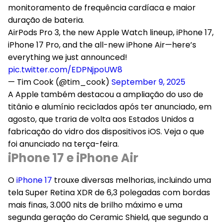
monitoramento de frequência cardíaca e maior
duração de bateria.
AirPods Pro 3, the new Apple Watch lineup, iPhone 17,
iPhone 17 Pro, and the all-new iPhone Air—here’s
everything we just announced!
pic.twitter.com/EDPNjpoUW8
— Tim Cook (@tim_cook)
September 9, 2025
A Apple também destacou a ampliação do uso de
titânio e alumínio reciclados após ter anunciado, em
agosto, que traria de volta aos Estados Unidos a
fabricação do vidro dos dispositivos iOS. Veja o que
foi anunciado na terça-feira.
iPhone 17 e iPhone Air
O
iPhone 17
trouxe diversas melhorias, incluindo uma
tela Super Retina XDR de 6,3 polegadas com bordas
mais finas, 3.000 nits de brilho máximo e uma
segunda geração do Ceramic Shield, que segundo a