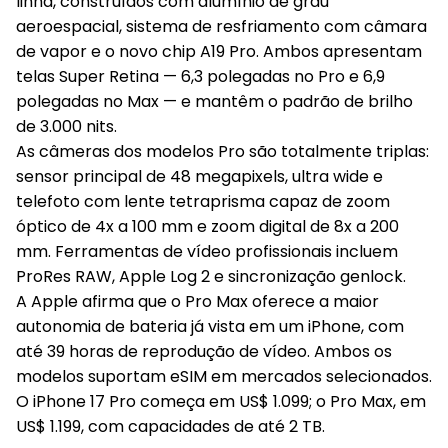
linha, construídos com alumínio de grau
aeroespacial, sistema de resfriamento com câmara
de vapor e o novo chip A19 Pro. Ambos apresentam
telas Super Retina — 6,3 polegadas no Pro e 6,9
polegadas no Max — e mantêm o padrão de brilho
de 3.000 nits.
As câmeras dos modelos Pro são totalmente triplas:
sensor principal de 48 megapixels, ultra wide e
telefoto com lente tetraprisma capaz de zoom
óptico de 4x a 100 mm e zoom digital de 8x a 200
mm. Ferramentas de vídeo profissionais incluem
ProRes RAW, Apple Log 2 e sincronização genlock.
A Apple afirma que o Pro Max oferece a maior
autonomia de bateria já vista em um iPhone, com
até 39 horas de reprodução de vídeo. Ambos os
modelos suportam eSIM em mercados selecionados.
O iPhone 17 Pro começa em US$ 1.099; o Pro Max, em
US$ 1.199, com capacidades de até 2 TB.