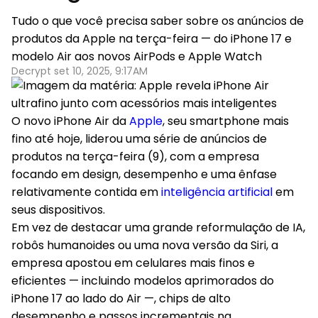
Tudo o que você precisa saber sobre os anúncios de
produtos da Apple na terça-feira — do iPhone 17 e
modelo Air aos novos AirPods e Apple Watch
Decrypt set 10, 2025, 9:17AM
O novo iPhone Air da
Apple
, seu smartphone mais
fino até hoje, liderou uma série de anúncios de
produtos na terça-feira (9), com a empresa
focando em design, desempenho e uma ênfase
relativamente contida em
inteligência artificial
em
seus dispositivos.
Em vez de destacar uma grande reformulação de IA,
robôs humanoides ou uma nova versão da Siri, a
empresa apostou em celulares mais finos e
eficientes — incluindo modelos aprimorados do
iPhone 17 ao lado do Air —, chips de alto
desempenho e passos incrementais na