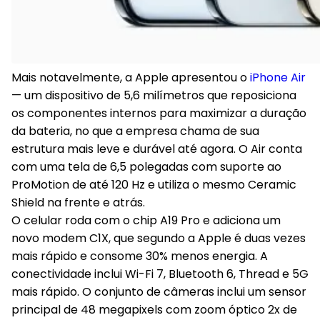
Mais notavelmente, a Apple apresentou o
iPhone Air
— um dispositivo de 5,6 milímetros que reposiciona
os componentes internos para maximizar a duração
da bateria, no que a empresa chama de sua
estrutura mais leve e durável até agora. O Air conta
com uma tela de 6,5 polegadas com suporte ao
ProMotion de até 120 Hz e utiliza o mesmo Ceramic
Shield na frente e atrás.
O celular roda com o chip A19 Pro e adiciona um
novo modem C1X, que segundo a Apple é duas vezes
mais rápido e consome 30% menos energia. A
conectividade inclui Wi-Fi 7, Bluetooth 6, Thread e 5G
mais rápido. O conjunto de câmeras inclui um sensor
principal de 48 megapixels com zoom óptico 2x de