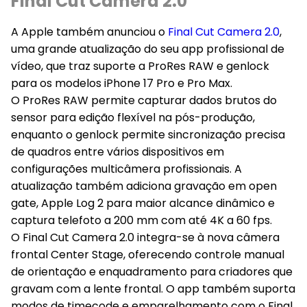
Final Cut Camera 2.0
A Apple também anunciou o
Final Cut Camera 2.0
,
uma grande atualização do seu app profissional de
vídeo, que traz suporte a ProRes RAW e genlock
para os modelos iPhone 17 Pro e Pro Max.
O ProRes RAW permite capturar dados brutos do
sensor para edição flexível na pós-produção,
enquanto o genlock permite sincronização precisa
de quadros entre vários dispositivos em
configurações multicâmera profissionais. A
atualização também adiciona gravação em open
gate, Apple Log 2 para maior alcance dinâmico e
captura telefoto a 200 mm com até 4K a 60 fps.
O Final Cut Camera 2.0 integra-se à nova câmera
frontal Center Stage, oferecendo controle manual
de orientação e enquadramento para criadores que
gravam com a lente frontal. O app também suporta
modos de timecode e emparelhamento com o Final