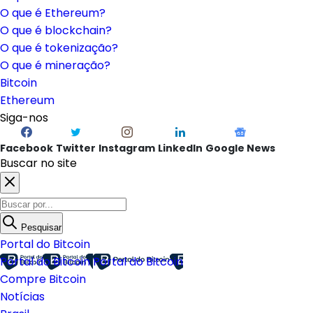
O que é Ethereum?
O que é blockchain?
O que é tokenização?
O que é mineração?
Bitcoin
Ethereum
Siga-nos
Facebook
Twitter
Instagram
LinkedIn
Google News
Buscar no site
Pesquisar
Portal do Bitcoin
Portal do Bitcoin
Portal do Bitcoin
Compre Bitcoin
Notícias