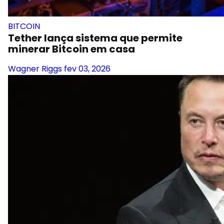
BITCOIN
Tether lança sistema que permite
minerar Bitcoin em casa
Wagner Riggs
fev 03, 2026