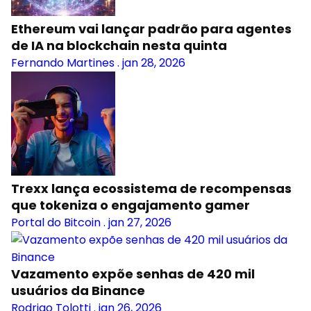
Ethereum vai lançar padrão para agentes
de IA na blockchain nesta quinta
Fernando Martines
.
jan 28, 2026
Trexx lança ecossistema de recompensas
que tokeniza o engajamento gamer
Portal do Bitcoin
.
jan 27, 2026
Vazamento expõe senhas de 420 mil
usuários da Binance
Rodrigo Tolotti
.
jan 26, 2026