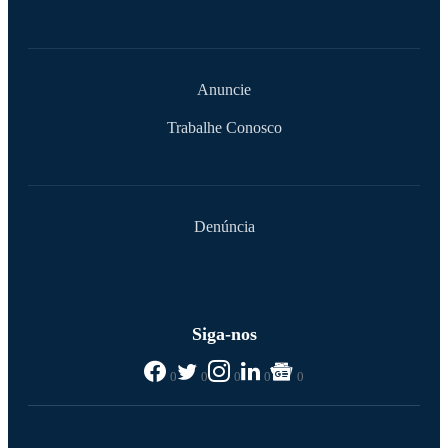
Anuncie
Trabalhe Conosco
Denúncia
Siga-nos
0
0
0
0
0