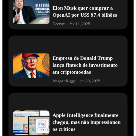
Elon Musk quer comprar a
OpenAI por US$ 97,4 bilhões
Decrypt
.
fev 11, 2025
Empresa de Donald Trump
lança fintech de investimento
em criptomoedas
Wagner Riggs
.
jan 29, 2025
Apple Intelligence finalmente
chegou, mas não impressionou
os críticos