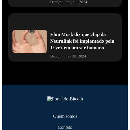
Decrypt
.
nov 03, 2024
Elon Musk diz que chip da
Neuralink foi implantado pela
1ª vez em um ser humano
Decrypt
.
jan 30, 2024
Quem somos
Contato