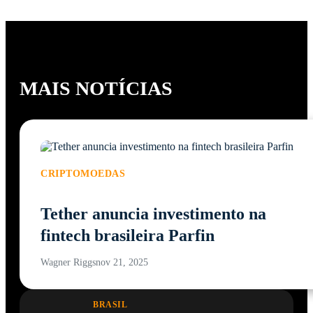
MAIS NOTÍCIAS
CRIPTOMOEDAS
Tether anuncia investimento na
fintech brasileira Parfin
Wagner Riggs
nov 21, 2025
BRASIL