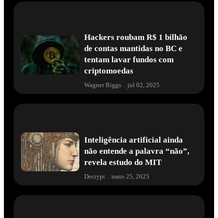
Hackers roubam R$ 1 bilhão
de contas mantidas no BC e
tentam lavar fundos com
criptomoedas
Wagner Riggs
.
jul 02, 2025
Inteligência artificial ainda
não entende a palavra “não”,
revela estudo do MIT
Decrypt
.
maio 25, 2025