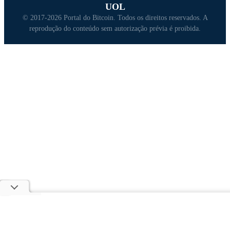
UOL
© 2017-2026 Portal do Bitcoin. Todos os direitos reservados. A
reprodução do conteúdo sem autorização prévia é proibida.