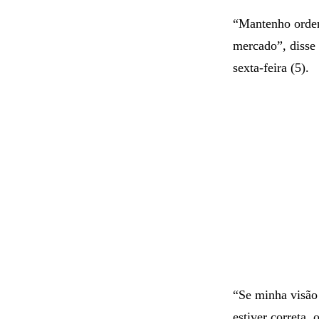
“Mantenho orde
mercado”, disse
sexta-feira (5).
“Se minha visão 
estiver correta,