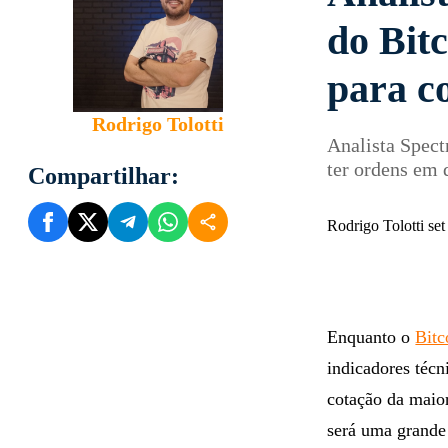
do Bitc
para c
Rodrigo Tolotti
Analista Spect
ter ordens em 
Compartilhar:
Rodrigo Tolotti se
Enquanto o
Bitc
indicadores técn
cotação da mai
será uma grande