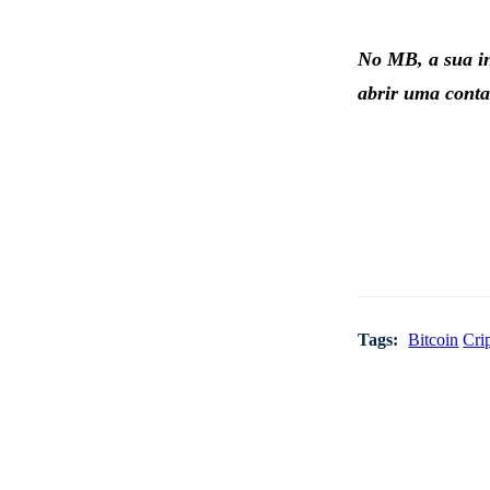
No MB, a sua in
abrir uma conta
Tags:
Bitcoin
Cri