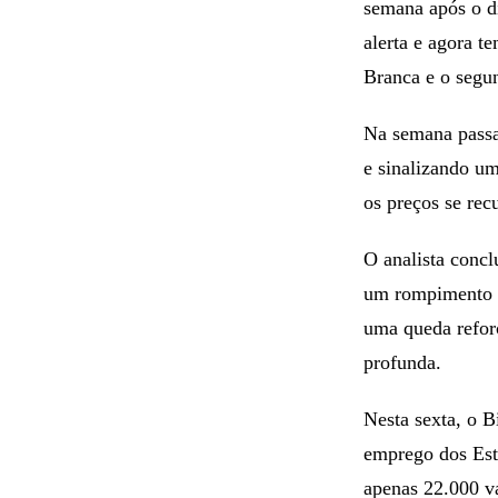
semana após o d
alerta e agora 
Branca e o segu
Na semana passa
e sinalizando u
os preços se rec
O analista conc
um rompimento c
uma queda refor
profunda.
Nesta sexta, o B
emprego dos Esta
apenas 22.000 v