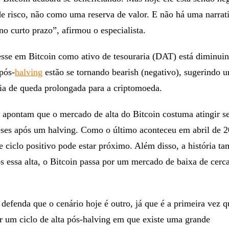
e risco, não como uma reserva de valor. E não há uma narrat
 no curto prazo”, afirmou o especialista.
resse em Bitcoin como ativo de tesouraria (DAT) está diminuin
 pós-
halving
estão se tornando bearish (negativo), sugerindo 
cia de queda prolongada para a criptomoeda.
 apontam que o mercado de alta do Bitcoin costuma atingir s
eses após um halving. Como o último aconteceu em abril de 2
e ciclo positivo pode estar próximo. Além disso, a história 
ós essa alta, o Bitcoin passa por um mercado de baixa de cer
efenda que o cenário hoje é outro, já que é a primeira vez q
r um ciclo de alta pós-halving em que existe uma grande