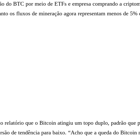
ação do BTC por meio de ETFs e empresa comprando a cripto
uanto os fluxos de mineração agora representam menos de 5%
o relatório que o Bitcoin atingiu um topo duplo, padrão que 
ersão de tendência para baixo. “Acho que a queda do Bitcoin 