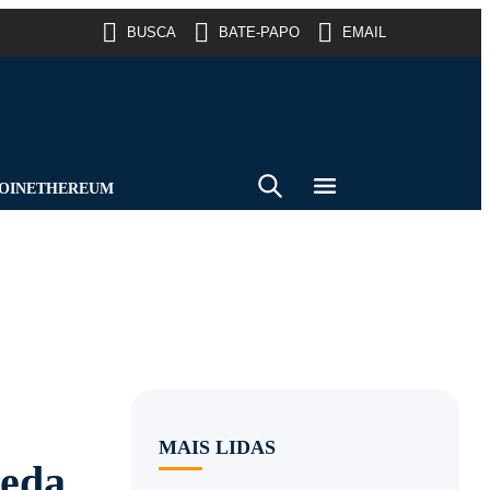
BUSCA
BATE-PAPO
EMAIL
OIN
ETHEREUM
MAIS LIDAS
ueda