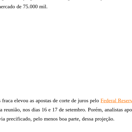
mercado de 75.000 mil.
s fraca elevou as apostas de corte de juros pelo
Federal Reser
 reunião, nos dias 16 e 17 de setembro. Porém, analistas ap
ia precificado, pelo menos boa parte, dessa projeção.