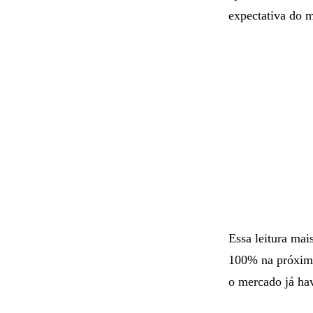
expectativa do 
Essa leitura mai
100% na próxima
o mercado já hav