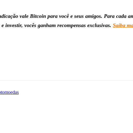
dicação vale Bitcoin para você e seus amigos. Para cada a
 e investir, vocês ganham recompensas exclusivas.
Saiba ma
ptomoedas