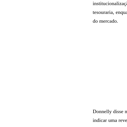
institucionaliz
tesouraria, enq
do mercado.
Donnelly disse n
indicar uma rev