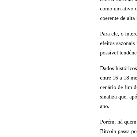
como um ativo d
coerente de alta
Para ele, o inte
efeitos sazonais
possível tendên
Dados históricos
entre 16 a 18 m
cenário de fim d
sinaliza que, ap
ano.
Porém, há quem d
Bitcoin passa po