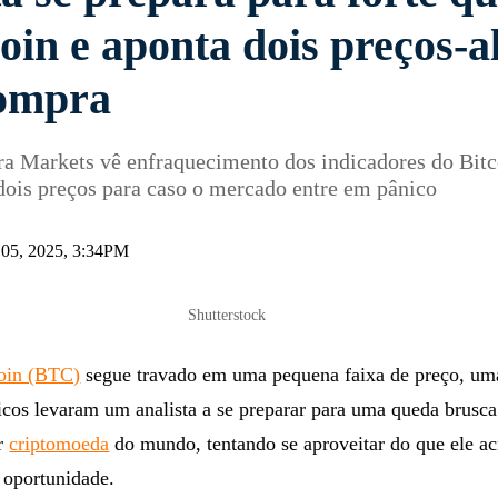
oin e aponta dois preços-a
ompra
ra Markets vê enfraquecimento dos indicadores do Bitc
dois preços para caso o mercado entre em pânico
t 05, 2025, 3:34PM
Shutterstock
oin (BTC)
segue travado em uma pequena faixa de preço, um
icos levaram um analista a se preparar para uma queda brusca
or
criptomoeda
do mundo, tentando se aproveitar do que ele ac
 oportunidade.