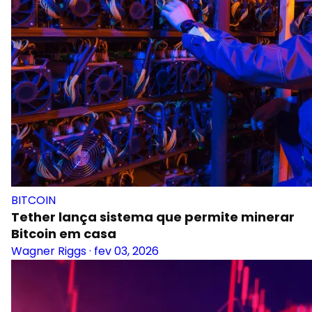
BITCOIN
Tether lança sistema que permite minerar
Bitcoin em casa
Wagner Riggs
·
fev 03, 2026