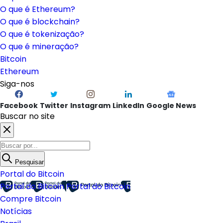
O que é Ethereum?
O que é blockchain?
O que é tokenização?
O que é mineração?
Bitcoin
Ethereum
Siga-nos
Facebook
Twitter
Instagram
LinkedIn
Google News
Buscar no site
Pesquisar
Portal do Bitcoin
Portal do Bitcoin
Portal do Bitcoin
Compre Bitcoin
Notícias