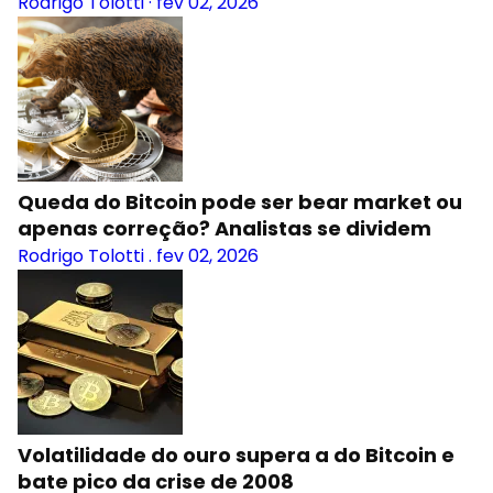
Rodrigo Tolotti
·
fev 02, 2026
Queda do Bitcoin pode ser bear market ou
apenas correção? Analistas se dividem
Rodrigo Tolotti
.
fev 02, 2026
Volatilidade do ouro supera a do Bitcoin e
bate pico da crise de 2008