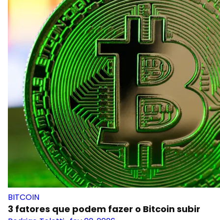
BITCOIN
3 fatores que podem fazer o Bitcoin subir