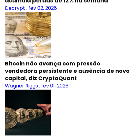
acumula perdas de 12% na semana
Decrypt
.
fev 02, 2026
Bitcoin não avança com pressão
vendedora persistente e ausência de novo
capital, diz CryptoQuant
Wagner Riggs
.
fev 01, 2026