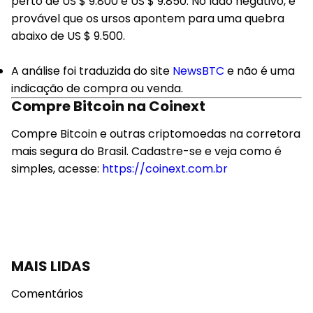
perto de US $ 9.800 e US $ 9.850. No lado negativo, é
provável que os ursos apontem para uma quebra
abaixo de US $ 9.500.
A análise foi traduzida do site
NewsBTC
e não é uma
indicação de compra ou venda.
Compre Bitcoin na Coinext
Compre Bitcoin e outras criptomoedas na corretora
mais segura do Brasil. Cadastre-se e veja como é
simples, acesse:
https://coinext.com.br
MAIS LIDAS
Comentários