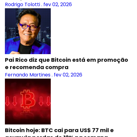
Rodrigo Tolotti
.
fev 02, 2026
Pai Rico diz que Bitcoin está em promoção
e recomenda compra
Fernando Martines
.
fev 02, 2026
Bitcoin hoje: BTC cai para US$ 77 mil e