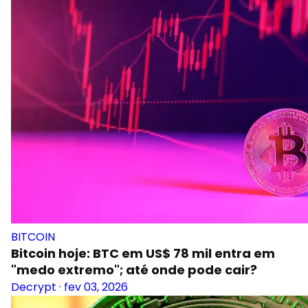
BITCOIN
Bitcoin hoje: BTC em US$ 78 mil entra em
"medo extremo"; até onde pode cair?
Decrypt
·
fev 03, 2026