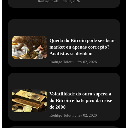
Rodrigo Tolotti
·
fev 02, 2026
Queda do Bitcoin pode ser bear
market ou apenas correção?
Analistas se dividem
Rodrigo Tolotti
.
fev 02, 2026
Volatilidade do ouro supera a
do Bitcoin e bate pico da crise
de 2008
Rodrigo Tolotti
.
fev 02, 2026