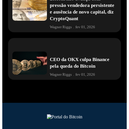
pressão vendedora persistente
e ausência de novo capital, diz
CryptoQuant
Wagner Riggs
.
fev 01, 2026
CEO da OKX culpa Binance
pela queda do Bitcoin
Wagner Riggs
.
fev 01, 2026