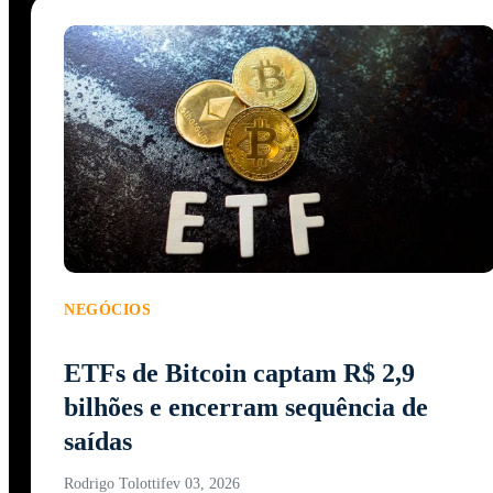
NEGÓCIOS
ETFs de Bitcoin captam R$ 2,9
bilhões e encerram sequência de
saídas
Rodrigo Tolotti
fev 03, 2026