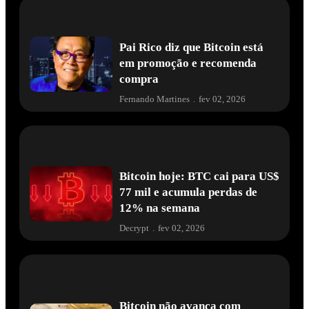
Pai Rico diz que Bitcoin está
em promoção e recomenda
compra
Fernando Martines
.
fev 02, 2026
Bitcoin hoje: BTC cai para US$
77 mil e acumula perdas de
12% na semana
Decrypt
.
fev 02, 2026
Bitcoin não avança com