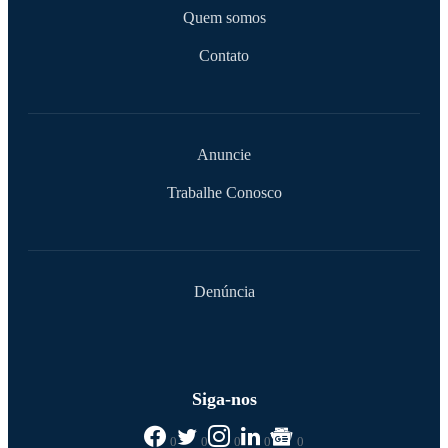
Quem somos
Contato
Anuncie
Trabalhe Conosco
Denúncia
Siga-nos
0
0
0
0
0