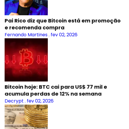
Pai Rico diz que Bitcoin está em promoção
e recomenda compra
Fernando Martines
.
fev 02, 2026
Bitcoin hoje: BTC cai para US$ 77 mil e
acumula perdas de 12% na semana
Decrypt
.
fev 02, 2026