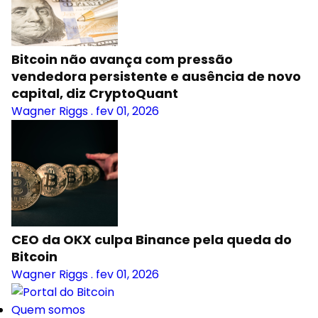
Bitcoin não avança com pressão
vendedora persistente e ausência de novo
capital, diz CryptoQuant
Wagner Riggs
.
fev 01, 2026
CEO da OKX culpa Binance pela queda do
Bitcoin
Wagner Riggs
.
fev 01, 2026
Quem somos