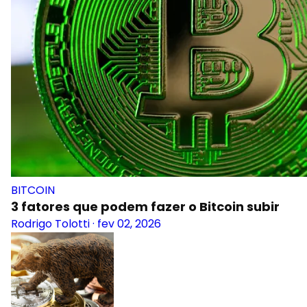
BITCOIN
3 fatores que podem fazer o Bitcoin subir
Rodrigo Tolotti
·
fev 02, 2026