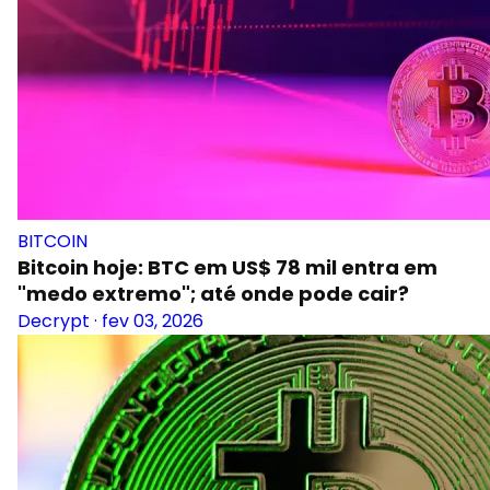
BITCOIN
Bitcoin hoje: BTC em US$ 78 mil entra em
"medo extremo"; até onde pode cair?
Decrypt
·
fev 03, 2026