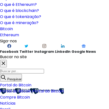
O que é Ethereum?
O que é blockchain?
O que é tokenização?
O que é mineração?
Bitcoin
Ethereum
Siga-nos
Facebook
Twitter
Instagram
LinkedIn
Google News
Buscar no site
Pesquisar
Portal do Bitcoin
Portal do Bitcoin
Portal do Bitcoin
Compre Bitcoin
Notícias