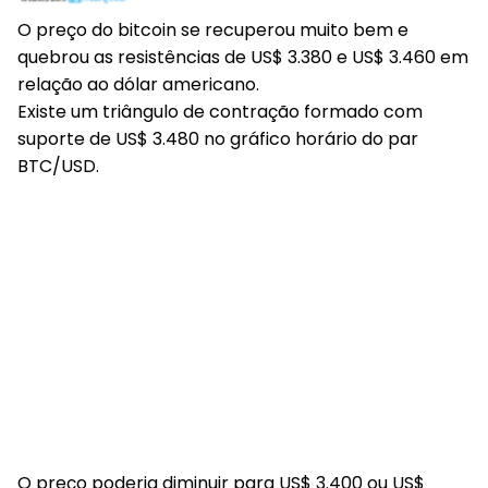
O preço do bitcoin se recuperou muito bem e
quebrou as resistências de US$ 3.380 e US$ 3.460 em
relação ao dólar americano.
Existe um triângulo de contração formado com
suporte de US$ 3.480 no gráfico horário do par
BTC/USD.
O preço poderia diminuir para US$ 3.400 ou US$