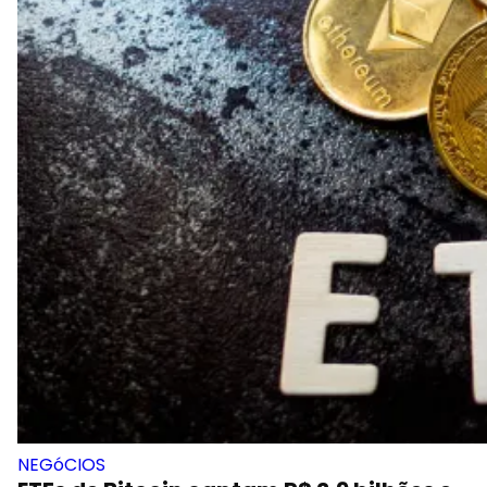
NEGóCIOS