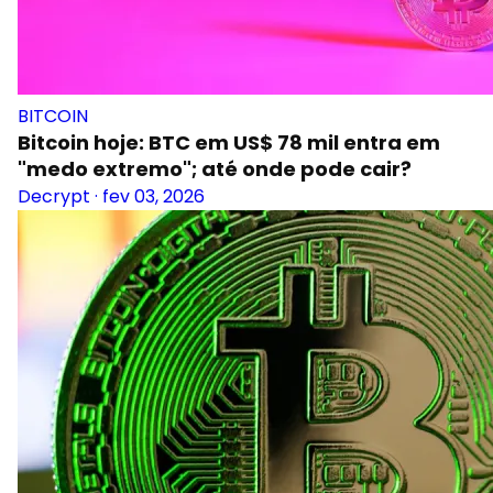
BITCOIN
Bitcoin hoje: BTC em US$ 78 mil entra em
"medo extremo"; até onde pode cair?
Decrypt
·
fev 03, 2026