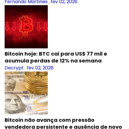
Fernando Martines
.
fev 02, 2026
Bitcoin hoje: BTC cai para US$ 77 mil e
acumula perdas de 12% na semana
Decrypt
.
fev 02, 2026
Bitcoin não avança com pressão
vendedora persistente e ausência de novo