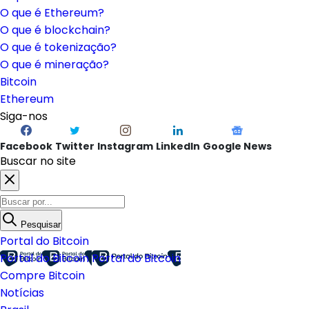
O que é Ethereum?
O que é blockchain?
O que é tokenização?
O que é mineração?
Bitcoin
Ethereum
Siga-nos
Facebook
Twitter
Instagram
LinkedIn
Google News
Buscar no site
Pesquisar
Portal do Bitcoin
Portal do Bitcoin
Portal do Bitcoin
Compre Bitcoin
Notícias