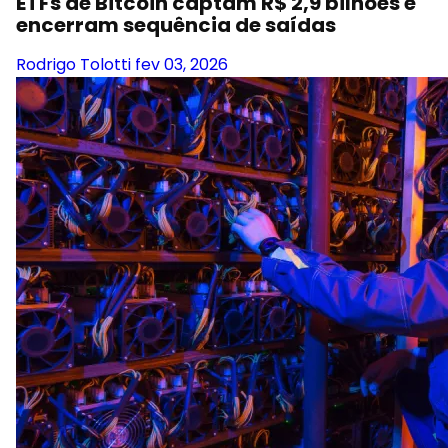
ETFs de Bitcoin captam R$ 2,9 bilhões e
encerram sequência de saídas
Rodrigo Tolotti
fev 03, 2026