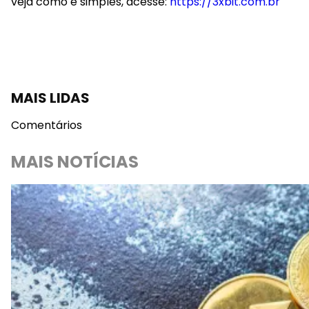
veja como é simples, acesse:
https://3xbit.com.br
MAIS LIDAS
Comentários
MAIS NOTÍCIAS