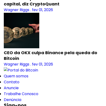
capital, diz CryptoQuant
Wagner Riggs
.
fev 01, 2026
CEO da OKX culpa Binance pela queda do
Bitcoin
Wagner Riggs
.
fev 01, 2026
Quem somos
Contato
Anuncie
Trabalhe Conosco
Denúncia
Siga-nos