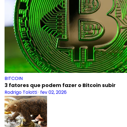
BITCOIN
3 fatores que podem fazer o Bitcoin subir
Rodrigo Tolotti
·
fev 02, 2026