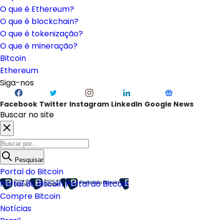
O que é Ethereum?
O que é blockchain?
O que é tokenização?
O que é mineração?
Bitcoin
Ethereum
Siga-nos
Facebook
Twitter
Instagram
LinkedIn
Google News
Buscar no site
Pesquisar
Portal do Bitcoin
Portal do Bitcoin
Portal do Bitcoin
Compre Bitcoin
Notícias