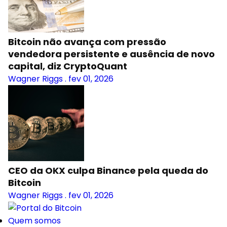
Bitcoin não avança com pressão
vendedora persistente e ausência de novo
capital, diz CryptoQuant
Wagner Riggs
.
fev 01, 2026
CEO da OKX culpa Binance pela queda do
Bitcoin
Wagner Riggs
.
fev 01, 2026
Quem somos