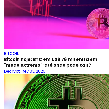
BITCOIN
Bitcoin hoje: BTC em US$ 78 mil entra em
"medo extremo"; até onde pode cair?
Decrypt
·
fev 03, 2026