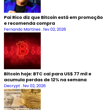
Pai Rico diz que Bitcoin está em promoção
e recomenda compra
Fernando Martines
.
fev 02, 2026
Bitcoin hoje: BTC cai para US$ 77 mil e
acumula perdas de 12% na semana
Decrypt
.
fev 02, 2026