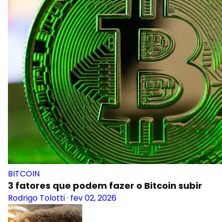
BITCOIN
3 fatores que podem fazer o Bitcoin subir
Rodrigo Tolotti
·
fev 02, 2026