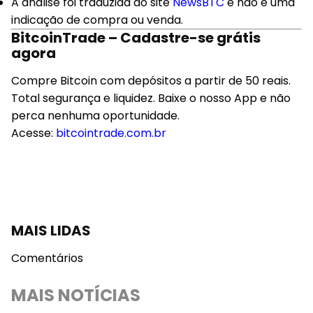
A análise foi traduzida do site
NewsBTC
e não é uma
indicação de compra ou venda.
BitcoinTrade – Cadastre-se grátis
agora
Compre Bitcoin com depósitos a partir de 50 reais.
Total segurança e liquidez. Baixe o nosso App e não
perca nenhuma oportunidade.
Acesse:
bitcointrade.com.br
MAIS LIDAS
Comentários
MAIS NOTÍCIAS