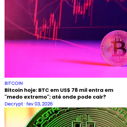
BITCOIN
Bitcoin hoje: BTC em US$ 78 mil entra em
"medo extremo"; até onde pode cair?
Decrypt
·
fev 03, 2026