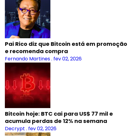
Pai Rico diz que Bitcoin está em promoção
e recomenda compra
Fernando Martines
.
fev 02, 2026
Bitcoin hoje: BTC cai para US$ 77 mil e
acumula perdas de 12% na semana
Decrypt
.
fev 02, 2026