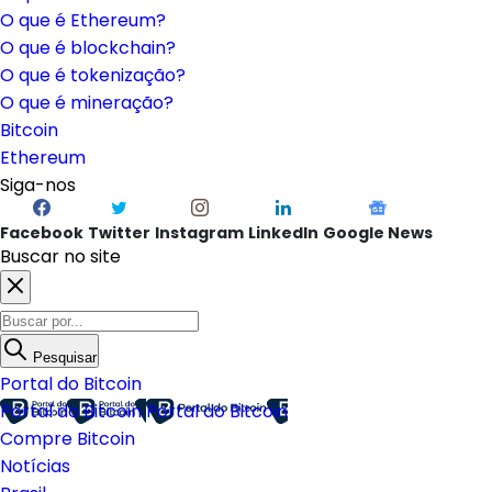
O que é Ethereum?
O que é blockchain?
O que é tokenização?
O que é mineração?
Bitcoin
Ethereum
Siga-nos
Facebook
Twitter
Instagram
LinkedIn
Google News
Buscar no site
Pesquisar
Portal do Bitcoin
Portal do Bitcoin
Portal do Bitcoin
Compre Bitcoin
Notícias