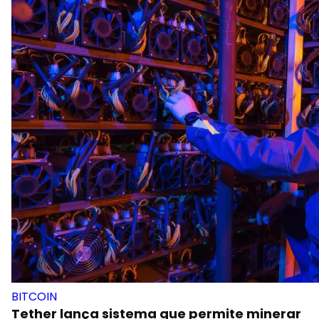
BITCOIN
Tether lança sistema que permite minerar