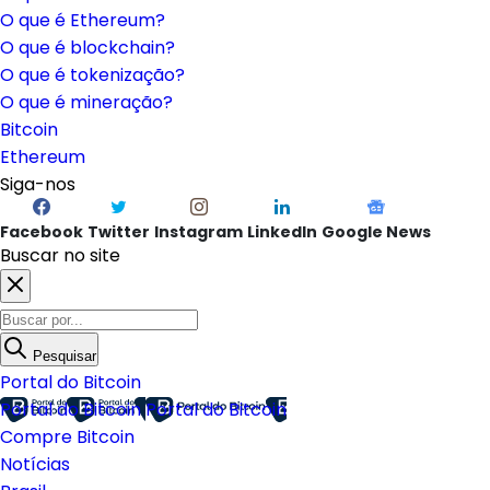
O que é Ethereum?
O que é blockchain?
O que é tokenização?
O que é mineração?
Bitcoin
Ethereum
Siga-nos
Facebook
Twitter
Instagram
LinkedIn
Google News
Buscar no site
Pesquisar
Portal do Bitcoin
Portal do Bitcoin
Portal do Bitcoin
Compre Bitcoin
Notícias