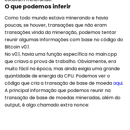
O que podemos inferir
Como todo mundo estava minerando e havia
poucas, se houver, transações que não eram
transações vinda da mineração, podemos tentar
reunir algumas informações com base no código do
Bitcoin v0.1.
No v0.1, havia uma função específica no main.cpp
que criava a prova de trabalho. Obviamente, era
muito fácil na época, mas ainda exigia uma grande
quantidade de energia da CPU. Podemos ver o
código que cria a transação de base de moeda
aqui
.
A principal informação que podemos reunir na
transação de base de moedas mineradas, além do
output, é algo chamado
extra nonce
: