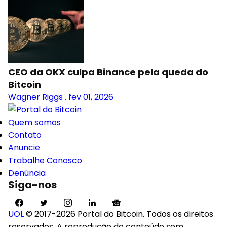
CEO da OKX culpa Binance pela queda do
Bitcoin
Wagner Riggs
.
fev 01, 2026
Quem somos
Contato
Anuncie
Trabalhe Conosco
Denúncia
Siga-nos
UOL
© 2017-2026 Portal do Bitcoin. Todos os direitos
reservados. A reprodução do conteúdo sem