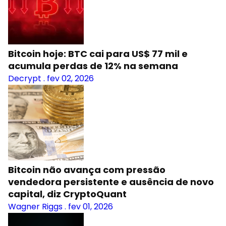
Bitcoin hoje: BTC cai para US$ 77 mil e
acumula perdas de 12% na semana
Decrypt
.
fev 02, 2026
Bitcoin não avança com pressão
vendedora persistente e ausência de novo
capital, diz CryptoQuant
Wagner Riggs
.
fev 01, 2026