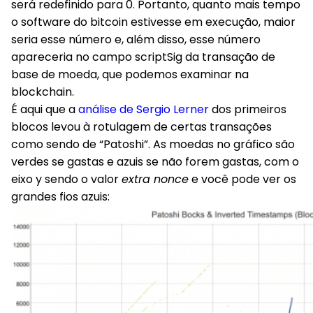
será redefinido para 0. Portanto, quanto mais tempo
o software do bitcoin estivesse em execução, maior
seria esse número e, além disso, esse número
apareceria no campo scriptSig da transação de
base de moeda, que podemos examinar na
blockchain.
É aqui que a
análise de Sergio Lerner
dos primeiros
blocos levou à rotulagem de certas transações
como sendo de “Patoshi”. As moedas no gráfico são
verdes se gastas e azuis se não forem gastas, com o
eixo y sendo o valor
extra nonce
e você pode ver os
grandes fios azuis: