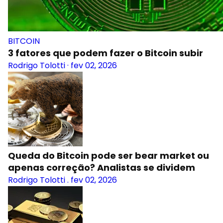
BITCOIN
3 fatores que podem fazer o Bitcoin subir
Rodrigo Tolotti
·
fev 02, 2026
Queda do Bitcoin pode ser bear market ou
apenas correção? Analistas se dividem
Rodrigo Tolotti
.
fev 02, 2026