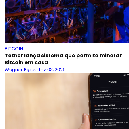
BITCOIN
Tether lança sistema que permite minerar
Bitcoin em casa
Wagner Riggs
·
fev 03, 2026