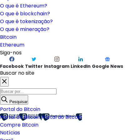
O que é Ethereum?
O que é blockchain?
O que é tokenização?
O que é mineração?
Bitcoin
Ethereum
Siga-nos
Facebook
Twitter
Instagram
LinkedIn
Google News
Buscar no site
Pesquisar
Portal do Bitcoin
Portal do Bitcoin
Portal do Bitcoin
Compre Bitcoin
Notícias