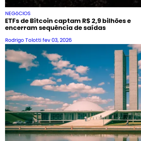
NEGóCIOS
ETFs de Bitcoin captam R$ 2,9 bilhões e
encerram sequência de saídas
Rodrigo Tolotti
fev 03, 2026