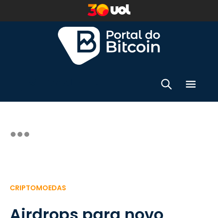
CRIPTOMOEDAS
Airdrops para novo