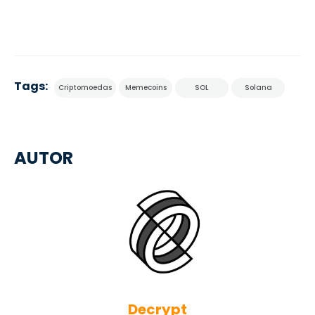
Tags:
Criptomoedas
Memecoins
SOL
Solana
AUTOR
Decrypt