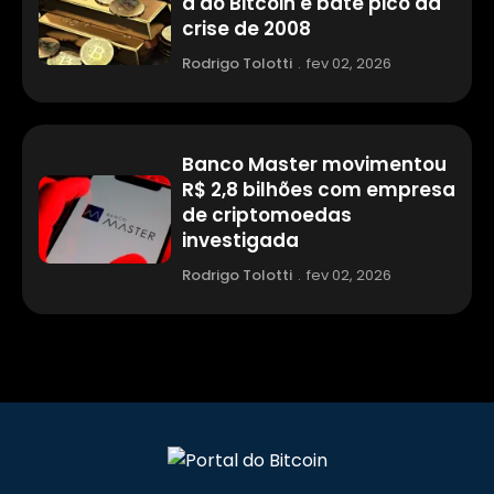
a do Bitcoin e bate pico da
crise de 2008
Rodrigo Tolotti
.
fev 02, 2026
Banco Master movimentou
R$ 2,8 bilhões com empresa
de criptomoedas
investigada
Rodrigo Tolotti
.
fev 02, 2026