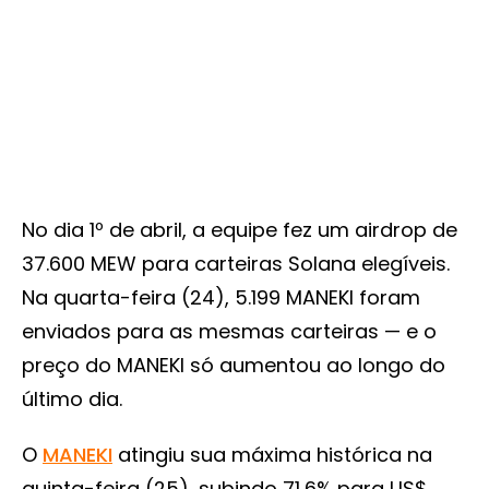
No dia 1º de abril, a equipe fez um airdrop de
37.600 MEW para carteiras Solana elegíveis.
Na quarta-feira (24), 5.199 MANEKI foram
enviados para as mesmas carteiras — e o
preço do MANEKI só aumentou ao longo do
último dia.
O
MANEKI
atingiu sua máxima histórica na
quinta-feira (25), subindo 71,6% para US$