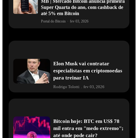
MB | Mercado Bitcoin anuncia primeira
Super Quarta do ano, com cashback de
até 5% em Bitcoin
Portal do Bitcoin
·
fev 03, 2026
Elon Musk vai contratar
especialistas em criptomoedas
para treinar IA
Rodrigo Tolotti
.
fev 03, 2026
Bitcoin hoje: BTC em US$ 78
mil entra em "medo extremo";
até onde pode cair?