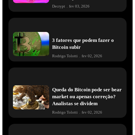
Decrypt
.
fev 03, 2026
3 fatores que podem fazer o
Bitcoin subir
Rodrigo Tolotti
.
fev 02, 2026
Queda do Bitcoin pode ser bear
market ou apenas correção?
Analistas se dividem
Rodrigo Tolotti
.
fev 02, 2026