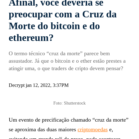
Afinal, você deveria se
preocupar com a Cruz da
Morte do bitcoin e do
ethereum?
O termo técnico “cruz da morte” parece bem
assustador. Já que o bitcoin e o ether estão prestes a
atingir uma, o que traders de cripto devem pensar?
Decrypt jan 12, 2022, 3:37PM
Foto: Shutterstock
Um evento de precificação chamado “cruz da morte”
se aproxima das duas maiores
criptomoedas
e,
evitando um grande rali de preço, pode acontecer