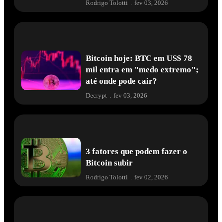
Rodrigo Tolotti
.
fev 03, 2026
Bitcoin hoje: BTC em US$ 78
mil entra em "medo extremo";
até onde pode cair?
Decrypt
.
fev 03, 2026
3 fatores que podem fazer o
Bitcoin subir
Rodrigo Tolotti
.
fev 02, 2026