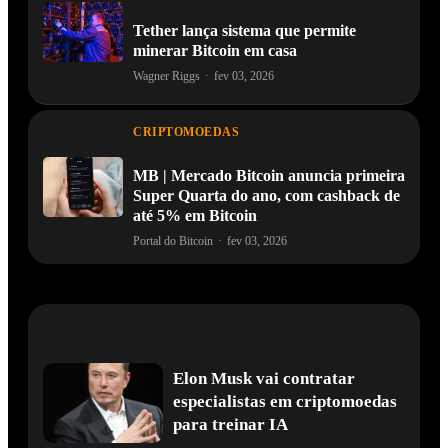
Tether lança sistema que permite
minerar Bitcoin em casa
Wagner Riggs
·
fev 03, 2026
CRIPTOMOEDAS
MB | Mercado Bitcoin anuncia primeira
Super Quarta do ano, com cashback de
até 5% em Bitcoin
Portal do Bitcoin
·
fev 03, 2026
Elon Musk vai contratar
especialistas em criptomoedas
para treinar IA