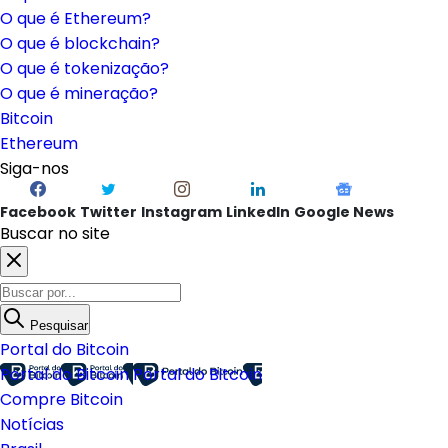
O que é Ethereum?
O que é blockchain?
O que é tokenização?
O que é mineração?
Bitcoin
Ethereum
Siga-nos
Facebook
Twitter
Instagram
LinkedIn
Google News
Buscar no site
Pesquisar
Portal do Bitcoin
Portal do Bitcoin
Portal do Bitcoin
Compre Bitcoin
Notícias