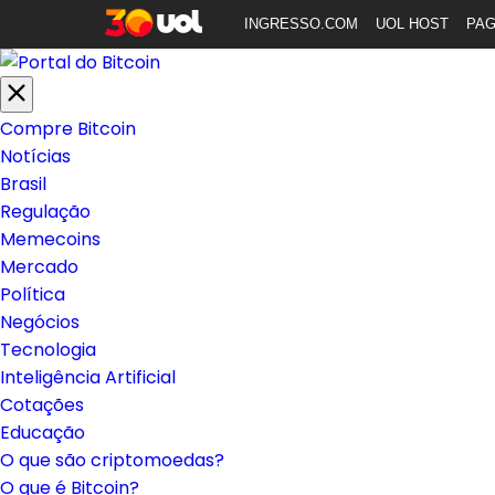
INGRESSO.COM
UOL HOST
PA
Compre Bitcoin
Notícias
Brasil
Regulação
Memecoins
Mercado
Política
Negócios
Tecnologia
Inteligência Artificial
Cotações
Educação
O que são criptomoedas?
O que é Bitcoin?