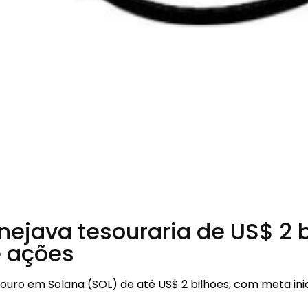
ejava tesouraria de US$ 2 
 ações
uro em Solana (SOL) de até US$ 2 bilhões, com meta inici