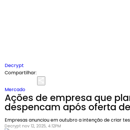
Decrypt
Compartilhar:
Mercado
Ações de empresa que plan
despencam após oferta de
Empresas anunciou em outubro a intenção de criar teso
Decrypt nov 12, 2025, 4:12PM