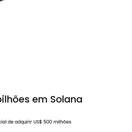
bilhões em Solana
al de adquirir US$ 500 milhões