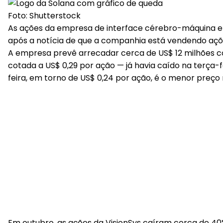
Foto: Shutterstock
As ações da empresa de interface cérebro-máquina e in
após a notícia de que a companhia está vendendo açõe
A empresa prevê arrecadar cerca de US$ 12 milhões c
cotada a US$ 0,29 por ação — já havia caído na terç
feira, em torno de US$ 0,24 por ação, é o menor preço
Em outubro, as ações da VisionSys caíram cerca de 