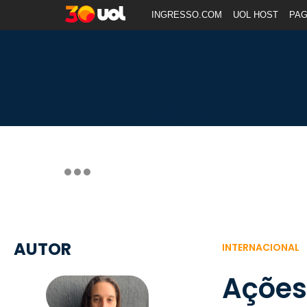
INGRESSO.COM
UOL HOST
PA
AUTOR
INTERNACIONAL
Ações