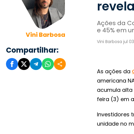
revela
Ações da Co
e 45% em u
Vini Barbosa
Vini Barbosa jul 0
Compartilhar:
As ações da
americana NA
acumula alta
feira (3) em 
Investidores 
unidade no 