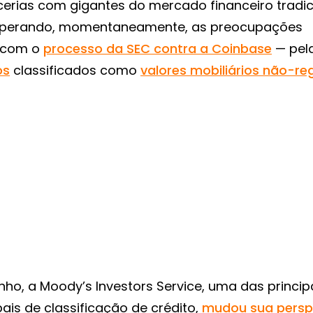
cerias com gigantes do mercado financeiro tradic
perando, momentaneamente, as preocupações
 com o
processo da SEC contra a Coinbase
— pela
os
classificados como
valores mobiliários não-re
unho, a Moody’s Investors Service, uma das princip
ais de classificação de crédito,
mudou sua persp