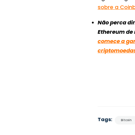
sobre a Coin
Não perca din
Ethereum de 
comece a gan
criptomoeda
Tags:
Bitcoin