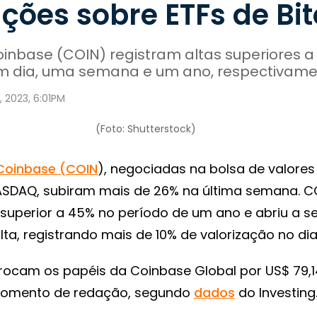
ções sobre ETFs de Bit
inbase (COIN) registram altas superiores a
m dia, uma semana e um ano, respectivame
3, 2023, 6:01PM
(Foto: Shutterstock)
Coinbase (COIN
), negociadas na bolsa de valores
SDAQ, subiram mais de 26% na última semana. C
 superior a 45% no período de um ano e abriu a 
alta, registrando mais de 10% de valorização no dia
trocam os papéis da Coinbase Global por US$ 79,1
momento de redação, segundo
dados
do Investing