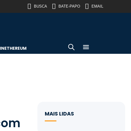
BUSCA
BATE-PAPO
EMAIL
IN
ETHEREUM
MAIS LIDAS
com