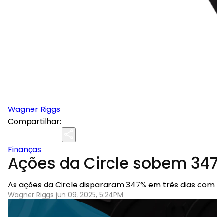
Wagner Riggs
Compartilhar:
Finanças
Ações da Circle sobem 347
As ações da Circle dispararam 347% em três dias com o 
Wagner Riggs jun 09, 2025, 5:24PM