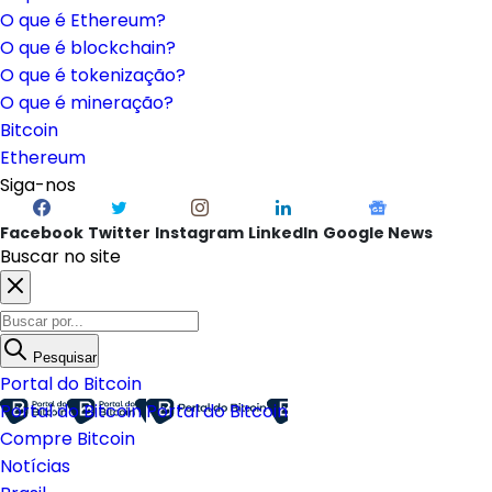
O que é Ethereum?
O que é blockchain?
O que é tokenização?
O que é mineração?
Bitcoin
Ethereum
Siga-nos
Facebook
Twitter
Instagram
LinkedIn
Google News
Buscar no site
Pesquisar
Portal do Bitcoin
Portal do Bitcoin
Portal do Bitcoin
Compre Bitcoin
Notícias