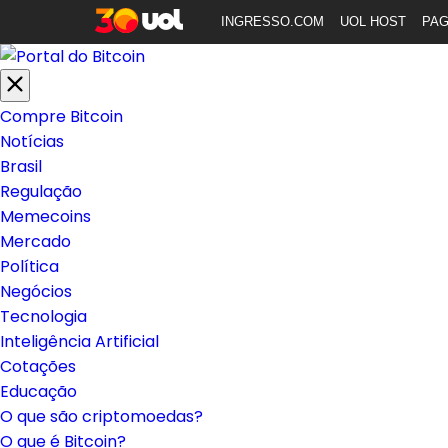
INGRESSO.COM
UOL HOST
PA
Compre Bitcoin
Notícias
Brasil
Regulação
Memecoins
Mercado
Política
Negócios
Tecnologia
Inteligência Artificial
Cotações
Educação
O que são criptomoedas?
O que é Bitcoin?