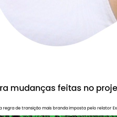
ra mudanças feitas no proje
 a regra de transição mais branda imposta pelo relator E