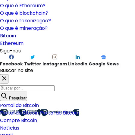
O que é Ethereum?
O que é blockchain?
O que é tokenização?
O que é mineração?
Bitcoin
Ethereum
Siga-nos
Facebook
Twitter
Instagram
LinkedIn
Google News
Buscar no site
Pesquisar
Portal do Bitcoin
Portal do Bitcoin
Portal do Bitcoin
Compre Bitcoin
Notícias