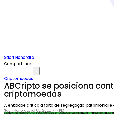
Saori Honorato
Compartilhar:
Criptomoedas
ABCripto se posiciona cont
criptomoedas
A entidade critica a falta de segregação patrimonial e
Saori Honorato jul 05, 2022, 7:14PM