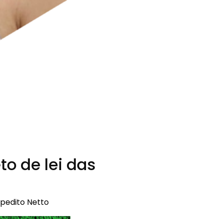
to de lei das
xpedito Netto