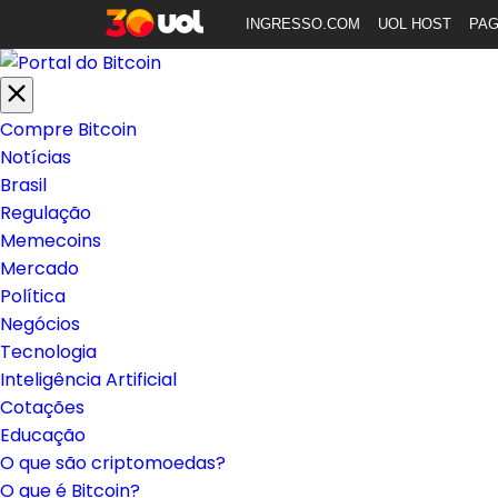
INGRESSO.COM
UOL HOST
PA
Compre Bitcoin
Notícias
Brasil
Regulação
Memecoins
Mercado
Política
Negócios
Tecnologia
Inteligência Artificial
Cotações
Educação
O que são criptomoedas?
O que é Bitcoin?